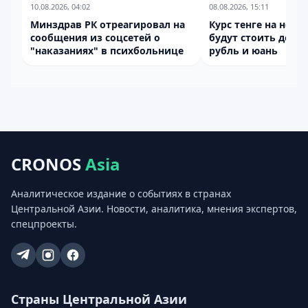
10.08.2026, 04:02
08.08.2026, 15:11
Минздрав РК отреагировал на
Курс тенге на неде
сообщения из соцсетей о
будут стоить долла
"наказаниях" в психбольнице
рубль и юань
CRONOS
Asia
Аналитическое издание о событиях в странах
Центральной Азии. Новости, аналитика, мнения экспертов,
спецпроекты.
Страны Центральной Азии