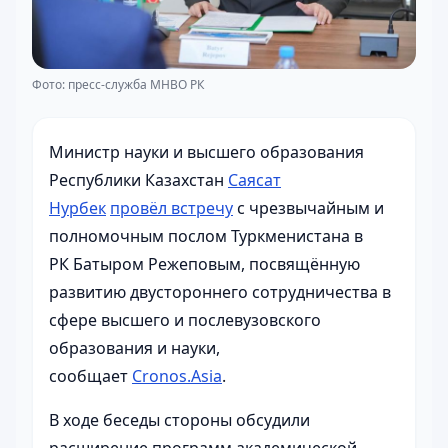
Фото: пресс-служба МНВО РК
Министр науки и высшего образования
Республики Казахстан
Саясат
Нурбек
провёл встречу
с чрезвычайным и
полномочным послом Туркменистана в
РК Батыром Режеповым, посвящённую
развитию двустороннего сотрудничества в
сфере высшего и послевузовского
образования и науки,
сообщает
Cronos.Asia
.
В ходе беседы стороны обсудили