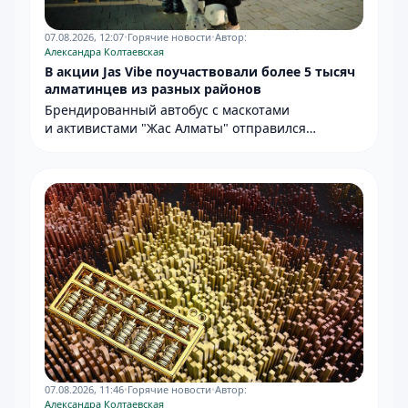
07.08.2026, 12:07
•
Горячие новости
•
Автор:
Александра Колтаевская
В акции Jas Vibe поучаствовали более 5 тысяч
алматинцев из разных районов
Брендированный автобус с маскотами
и активистами "Жас Алматы" отправился
в отдалённые микрорайоны.
07.08.2026, 11:46
•
Горячие новости
•
Автор:
Александра Колтаевская