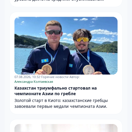
результаты нового опроса.
07.08.2026, 10:32
•
Горячие новости
•
Автор:
Александра Колтаевская
Казахстан триумфально стартовал на
чемпионате Азии по гребле
Золотой старт в Киото: казахстанские гребцы
завоевали первые медали чемпионата Азии.