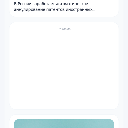
В России заработает автоматическое
аннулирование патентов иностранных
работников при неуплате НДФЛ.
Реклама