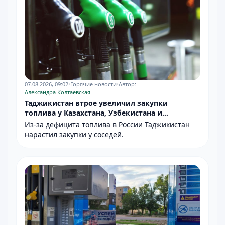
07.08.2026, 09:02
•
Горячие новости
•
Автор:
Александра Колтаевская
Таджикистан втрое увеличил закупки
топлива у Казахстана, Узбекистана и
Туркменистана
Из-за дефицита топлива в России Таджикистан
нарастил закупки у соседей.