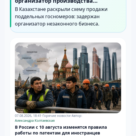
организатор производства
подделок
В Казахстане раскрыли схему продажи
поддельных госномеров: задержан
организатор незаконного бизнеса.
07.08.2026, 18:41
•
Горячие новости
•
Автор:
Александра Колтаевская
В России с 10 августа изменятся правила
работы по патентам для иностранцев