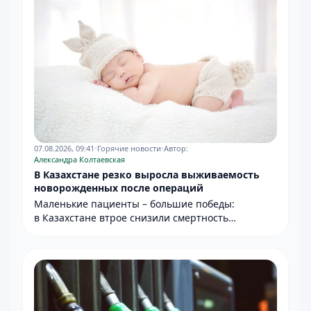
07.08.2026, 09:41
•
Горячие новости
•
Автор:
Александра Колтаевская
В Казахстане резко выросла выживаемость
новорожденных после операций
Маленькие пациенты – большие победы:
в Казахстане втрое снизили смертность
новорождённых после сложных операций.