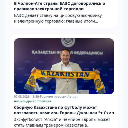
В Чолпон-Ате страны ЕАЭС договорились о
правилах электронной торговли
ЕАЭС делает ставку на цифровую экономику
и электронную торговлю: главные итоги
заседания в Кыргызстане.
07.08.2026, 15:39
•
Горячие новости
•
Автор:
Александра Колтаевская
Сборную Казахстана по футболу может
возглавить чемпион Европы Джон ван "т Схип
Экс-футболист "Аякса" и чемпион Европы может
стать главным тренером Казахстана.