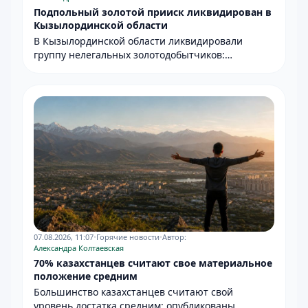
Подпольный золотой прииск ликвидирован в
Кызылординской области
В Кызылординской области ликвидировали
группу нелегальных золотодобытчиков:
задержаны 13 человек.
07.08.2026, 11:07
•
Горячие новости
•
Автор:
Александра Колтаевская
70% казахстанцев считают свое материальное
положение средним
Большинство казахстанцев считают свой
уровень достатка средним: опубликованы