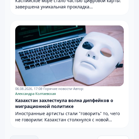
Каспийское море стало частью цифровой карты:
завершена уникальная прокладка
оптоволоконной линии.
06.08.2026, 17:08
•
Горячие новости
•
Автор:
Александра Колтаевская
Казахстан захлестнула волна дипфейков о
миграционной политике
Иностранные артисты стали "говорить" то, чего
не говорили: Казахстан столкнулся с новой
информационной атакой.