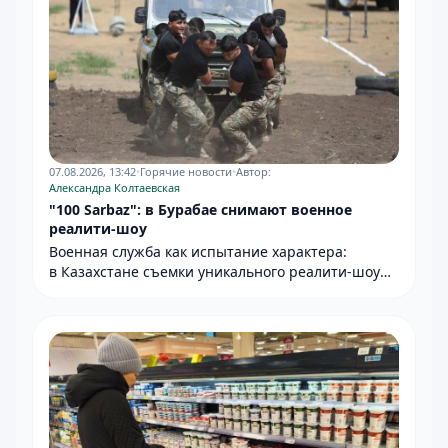
07.08.2026, 13:42
•
Горячие новости
•
Автор:
Александра Колтаевская
"100 Sarbaz": в Бурабае снимают военное
реалити-шоу
Военная служба как испытание характера:
в Казахстане съемки уникального реалити-шоу
пройдут до 11 августа.