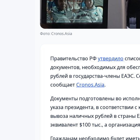
Фото: Cronos.Asia
Правительство РФ
утвердило
списо
документов, необходимых для обес
рублей в государства-члены ЕАЭС.
сообщает
Cronos.Asia
.
Документы подготовлены во испол
указа президента, в соответствии с
вывоза наличных рублей в страны
эквивалент $100 тыс., а организаци
Гражданам необходимо будет имет