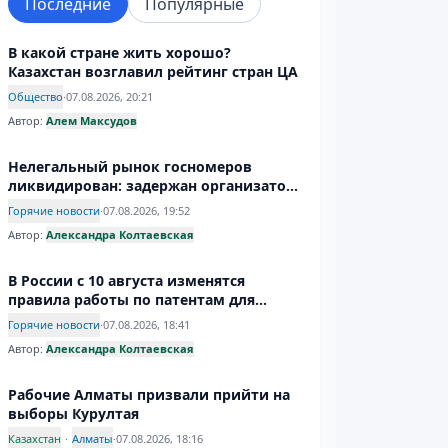
Последние
Популярные
В какой стране жить хорошо?
Казахстан возглавил рейтинг стран ЦА
Общество
·
07.08.2026, 20:21
Автор:
Алем Максудов
Нелегальный рынок госномеров
ликвидирован: задержан организатор
производства подделок
Горячие новости
·
07.08.2026, 19:52
Автор:
Александра Колтаевская
В России с 10 августа изменятся
правила работы по патентам для
иностранцев
Горячие новости
·
07.08.2026, 18:41
Автор:
Александра Колтаевская
Рабочие Алматы призвали прийти на
выборы Курултая
Казахстан
·
Алматы
·
07.08.2026, 18:16