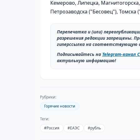
Кемерово, Липецка, Магнитогорска,
Петрозаводска ("Бесовец"), Томска 
Перепечатка и (или) переопубликац
разрешения редакции запрещены. Пр
гиперссылка на соответствующую 
Подписывайтесь на
Telegram-канал C
актуальную информацию!
Рубрики:
Горячие новости
Теги:
#
Россия
#
ЕАЭС
#
рубль