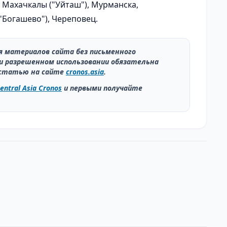
 Махачкалы ("Уйташ"), Мурманска,
("Богашево"), Череповец.
ия материалов сайта без письменного
и разрешенном использовании обязательна
статью на сайте
cronos.asia
.
entral Asia Cronos
и первыми получайте