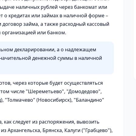
выдаче наличных рублей через банкомат или
т о кредитах или займах в наличной форме –
 договор займа, а также расходный кассовый
 организацией или банком.
ельном декларировании, а о надлежащем
начительной денежной суммы в наличной
тов, через которые будет осуществляться
в том числе "Шереметьево", "Домодедово",
), "Толмачево" (Новосибирск), "Баландино"
 как следует из распоряжения, вывозить
з Архангельска, Брянска, Калуги ("Грабцево"),