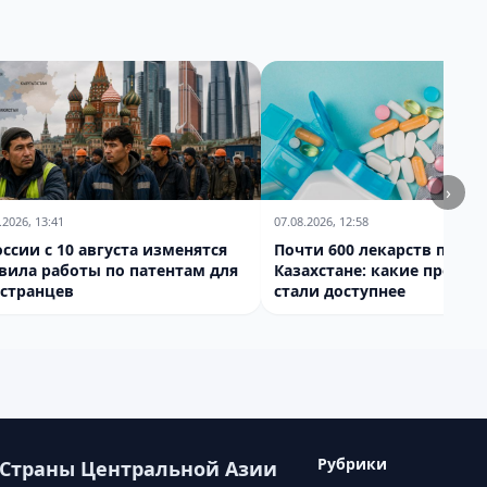
›
.2026, 13:41
07.08.2026, 12:58
оссии с 10 августа изменятся
Почти 600 лекарств поде
вила работы по патентам для
Казахстане: какие препар
странцев
стали доступнее
Рубрики
Страны Центральной Азии