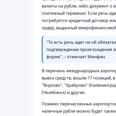
валюты на рубли, либо документ о 
платежный терминал. Если речь иде
потребуется кредитный договор или
ордер, выданный микрофинансовой
"То есть речь идет не об обязат
подтверждении происхождения з
форме", – отмечает Минфин.
В перечень международных аэропор
вывоз средств, вошли 17 позиций, 
"Внуково", "Храброво" (Калининград
(Челябинск) и другие.
Помимо перечисленных аэропортов,
наличные рубли можно будет также и