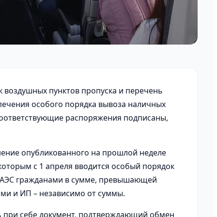
к воздушных пунктов пропуска и перечень
печения особого порядка вывоза наличных
 Соответствующие распоряжения подписаны,
нение опубликованного на прошлой неделе
 которым с 1 апреля вводится особый порядок
 ЕАЭС гражданами в сумме, превышающей
ями и ИП – независимо от суммы.
ь при себе документ, подтверждающий обмен