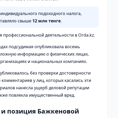
 индивидуального подоходного налога,
ставляло свыше
12 млн тенге
.
я профессиональной деятельности в Orda.kz.
годах подсудимая опубликовала восемь
 ложную информацию о физических лицах,
рганизациях и национальных компаниях.
публиковалось без проверки достоверности
 комментариев у лиц, которых касались эти
ериалов нанесла ущерб деловой репутации
акже повлекла имущественный вред.
 и позиция Бажкеновой