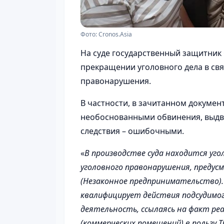
Фото: Cronos.Asia
На суде государственный защитник
прекращении уголовного дела в свя
правонарушения.
В частности, в зачитанном докумен
необоснованными обвинения, выдв
следствия – ошибочными.
«
В производстве суда находится уго
уголовного правонарушения, предус
(Незаконное предпринимательство).
квалифицирует действия подсудимо
деятельность, ссылаясь на факт р
(коммерческих помещений) в пользу