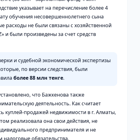
едствие указывает на перечисление более 4
плату обучения несовершеннолетнего сына
ые расходы не были связаны с хозяйственной
 и были произведены за счет средств
верки и судебной экономической экспертизы
оторые, по версии следствия, были
авила
более 88 млн тенге
.
установлено, что Бажкенова также
имательскую деятельность. Как считает
сь куплей-продажей недвижимости в г. Алматы,
том реализовала она свои действия, не
ндивидуального предпринимателя и не
 налоговые обязательства.