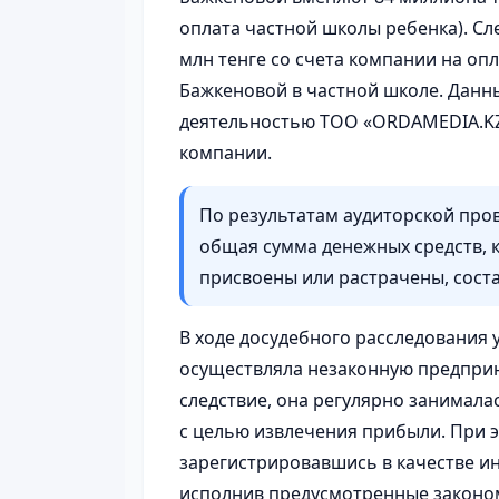
оплата частной школы ребенка). Сл
млн тенге со счета компании на о
Бажкеновой в частной школе. Данн
деятельностью ТОО «ORDAMEDIA.KZ»
компании.
По результатам аудиторской про
общая сумма денежных средств, к
присвоены или растрачены, сост
В ходе досудебного расследования 
осуществляла незаконную предприн
следствие, она регулярно занимала
с целью извлечения прибыли. При э
зарегистрировавшись в качестве и
исполнив предусмотренные законом