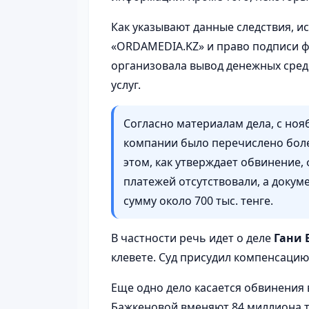
Как указывают данные следствия, 
«ORDAMEDIA.KZ» и право подписи ф
организовала вывод денежных сред
услуг.
Согласно материалам дела, с нояб
компании было перечислено более
этом, как утверждает обвинение,
платежей отсутствовали, а доку
сумму около 700 тыс. тенге.
В частности речь идет о деле
Гани 
клевете. Суд присудил компенсацию 
Еще одно дело касается обвинения
Бажкеновой вменяют 84 миллиона те