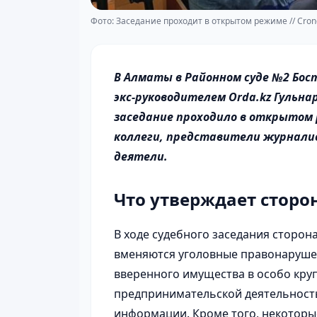
Фото: Заседание проходит в открытом режиме // Cron
В Алматы в Районном суде №2 Бос
экс-руководителем Orda.kz Гульна
заседание проходило в открытом
коллеги, представители журнали
деятели.
Что утверждает сторо
В ходе судебного заседания сторон
вменяются уголовные правонарушен
вверенного имущества в особо кру
предпринимательской деятельност
информации. Кроме того, некоторы