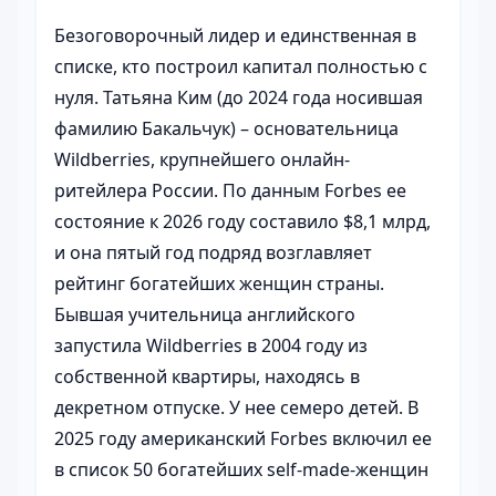
Безоговорочный лидер и единственная в
списке, кто построил капитал полностью с
нуля. Татьяна Ким (до 2024 года носившая
фамилию Бакальчук) – основательница
Wildberries, крупнейшего онлайн-
ритейлера России. По данным Forbes ее
состояние к 2026 году составило $8,1 млрд,
и она пятый год подряд возглавляет
рейтинг богатейших женщин страны.
Бывшая учительница английского
запустила Wildberries в 2004 году из
собственной квартиры, находясь в
декретном отпуске. У нее семеро детей. В
2025 году американский Forbes включил ее
в список 50 богатейших self-made-женщин