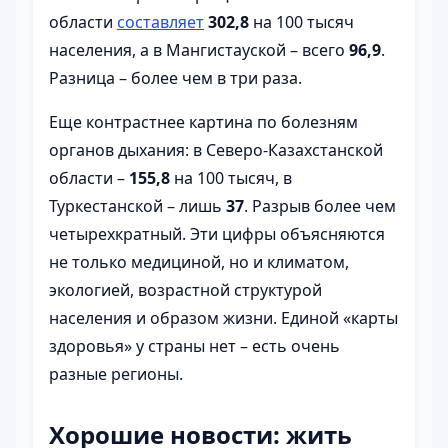
области
составляет
302,8
на 100 тысяч
населения, а в Мангистауской – всего
96,9
.
Разница – более чем в три раза.
Еще контрастнее картина по болезням
органов дыхания: в Северо-Казахстанской
области –
155,8
на 100 тысяч, в
Туркестанской – лишь
37
. Разрыв более чем
четырехкратный. Эти цифры объясняются
не только медициной, но и климатом,
экологией, возрастной структурой
населения и образом жизни. Единой «карты
здоровья» у страны нет – есть очень
разные регионы.
Хорошие новости: жить