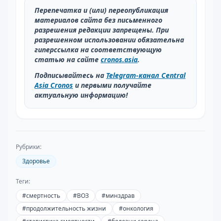
Перепечатка и (или) переопубликация
материалов сайта без письменного
разрешения редакции запрещены. При
разрешенном использовании обязательна
гиперссылка на соответствующую
статью на сайте
cronos.asia
.
Подписывайтесь на
Telegram-канал Central
Asia Cronos
и первыми получайте
актуальную информацию!
Рубрики:
Здоровье
Теги:
#
смертность
#
ВОЗ
#
минздрав
#
продолжительность жизни
#
онкология