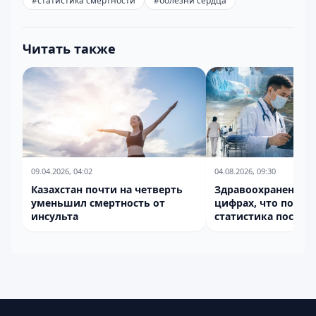
#
статистика смертности
#
болезни сердца
Читать также
09.04.2026, 04:02
04.08.2026, 09:30
Казахстан почти на четверть
Здравоохранение К
уменьшил смертность от
цифрах, что показ
инсульта
статистика послед