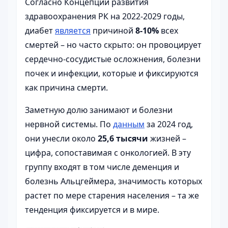
Согласно Концепции развития
здравоохранения РК на 2022-2029 годы,
диабет
является
причиной
8-10%
всех
смертей – но часто скрыто: он провоцирует
сердечно-сосудистые осложнения, болезни
почек и инфекции, которые и фиксируются
как причина смерти.
Заметную долю занимают и болезни
нервной системы. По
данным
за 2024 год,
они унесли около
25,6 тысячи
жизней –
цифра, сопоставимая с онкологией. В эту
группу входят в том числе деменция и
болезнь Альцгеймера, значимость которых
растет по мере старения населения – та же
тенденция фиксируется и в мире.