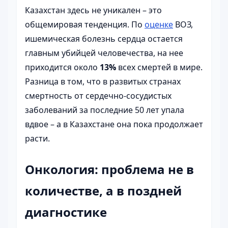
Казахстан здесь не уникален – это
общемировая тенденция. По
оценке
ВОЗ,
ишемическая болезнь сердца остается
главным убийцей человечества, на нее
приходится около
13%
всех смертей в мире.
Разница в том, что в развитых странах
смертность от сердечно-сосудистых
заболеваний за последние 50 лет упала
вдвое – а в Казахстане она пока продолжает
расти.
Онкология: проблема не в
количестве, а в поздней
диагностике