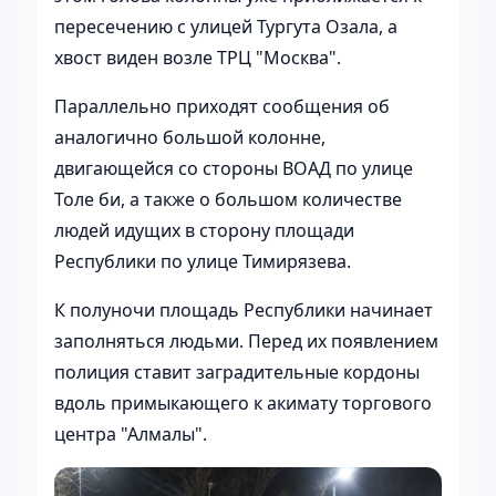
пересечению с улицей Тургута Озала, а
хвост виден возле ТРЦ "Москва".
Параллельно приходят сообщения об
аналогично большой колонне,
двигающейся со стороны ВОАД по улице
Толе би, а также о большом количестве
людей идущих в сторону площади
Республики по улице Тимирязева.
К полуночи площадь Республики начинает
заполняться людьми. Перед их появлением
полиция ставит заградительные кордоны
вдоль примыкающего к акимату торгового
центра "Алмалы".