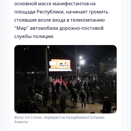
основной массе манифестантов на
площади Республики, начинает громить
стоявшие возле входа в телекомпанию
"Мир" автомобили дорожно-постовой
службы полиции.
Фото: CA Cronos. перекресток Назарбаева/Сатпаева.
Алматы