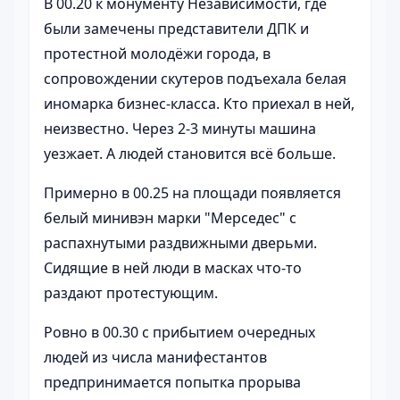
В 00.20 к монументу Независимости, где
были замечены представители ДПК и
протестной молодёжи города, в
сопровождении скутеров подъехала белая
иномарка бизнес-класса. Кто приехал в ней,
неизвестно. Через 2-3 минуты машина
уезжает. А людей становится всё больше.
Примерно в 00.25 на площади появляется
белый минивэн марки "Мерседес" с
распахнутыми раздвижными дверьми.
Сидящие в ней люди в масках что-то
раздают протестующим.
Ровно в 00.30 с прибытием очередных
людей из числа манифестантов
предпринимается попытка прорыва