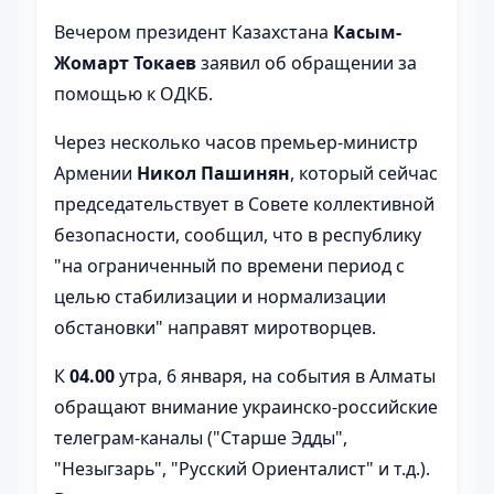
Вечером президент Казахстана
Касым-
Жомарт Токаев
заявил об обращении за
помощью к ОДКБ.
Через несколько часов премьер-министр
Армении
Никол Пашинян
, который сейчас
председательствует в Совете коллективной
безопасности, сообщил, что в республику
"на ограниченный по времени период с
целью стабилизации и нормализации
обстановки" направят миротворцев.
К
04.00
утра, 6 января, на события в Алматы
обращают внимание украинско-российские
телеграм-каналы ("Старше Эдды",
"Незыгзарь", "Русский Ориенталист" и т.д.).