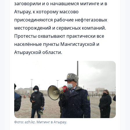
заговорили и о начавшемся митинге и в
Атырау, к которому массово
присоединяются рабочие нефтегазовых
месторождений и сервисных компаний.
Протесты охватывают практически все
населённые пункты Мангистауской и
Атырауской области.
Фото: azh.kz. Митинг в Атырау.