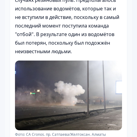
случаях резиновых пуль. Предполагалось
использование водомётов, которые так и
не вступили в действие, поскольку в самый
последний момент поступила команда
"отбой". В результате один из водомётов
был потерян, поскольку был подожжён
неизвестными людьми.
Фото: CA Cronos. пр. Сатпаева/Желтоксан. Алматы