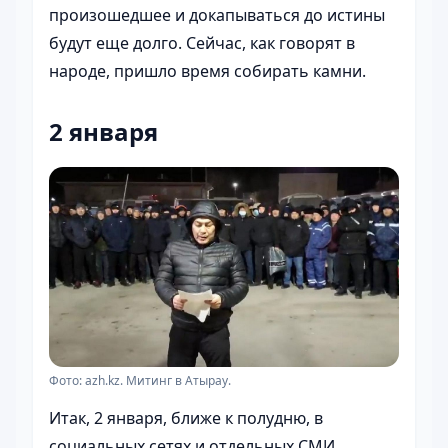
произошедшее и докапываться до истины
будут еще долго. Сейчас, как говорят в
народе, пришло время собирать камни.
2 января
Фото: azh.kz. Митинг в Атырау.
Итак, 2 января, ближе к полудню, в
социальных сетях и отдельных СМИ