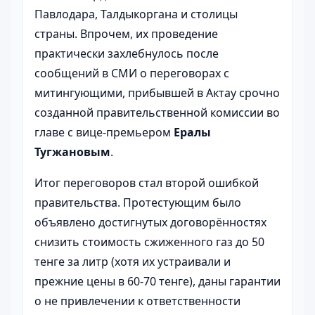
Павлодара, Талдыкоргана и столицы
страны. Впрочем, их проведение
практически захлебнулось после
сообщений в СМИ о переговорах с
митингующими, прибывшей в Актау срочно
созданной правительственной комиссии во
главе с вице-премьером
Ералы
Тугжановым
.
Итог переговоров стал второй ошибкой
правительства. Протестующим было
объявлено достигнутых договорённостях
снизить стоимость сжиженного газ до 50
тенге за литр (хотя их устраивали и
прежние цены в 60-70 тенге), даны гарантии
о не привлечении к ответственности