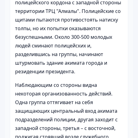
полицейского кордона с западной стороны
территории ТРЦ "Алмалы". Полицейские со
щитами пытаются противостоять натиску
толпы, но их попытки оказываются
безуспешными. Около 300-500 молодых
людей сминают полицейских и,
разделившись на группы, начинают
штурмовать здание акимата города и
резиденции президента.
Наблюдающим со стороны видна
некоторая организованность действий.
Одна группа оттягивает на себя
защищающих центральный вход акимата
подразделений полиции, другая заходит с
западной стороны, третья – с восточной,
поджигая стоявший возле служебного