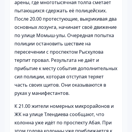
арены, где многотысячная толпа сметает
пытающихся сдержать её полицейских.
После 20.00 протестующие, выкрикивая два
основных лозунга, начинает своё движение
по улице Момыш-улы. Очередная попытка
полиции остановить шествие на
пересечении с проспектом Рыскулова
терпит провал. Результата не даёт и
прибытие к месту события дополнительных
сил полиции, которая отступая теряет
часть своих щитов. Они оказываются в
руках у манифестантов.
К 21.00 жители номерных микрорайонов и
ЖК на улице Тлендиева сообщают, что
колонна уже идёт по проспекту Абая. При
этом голова колонны уже приближается к