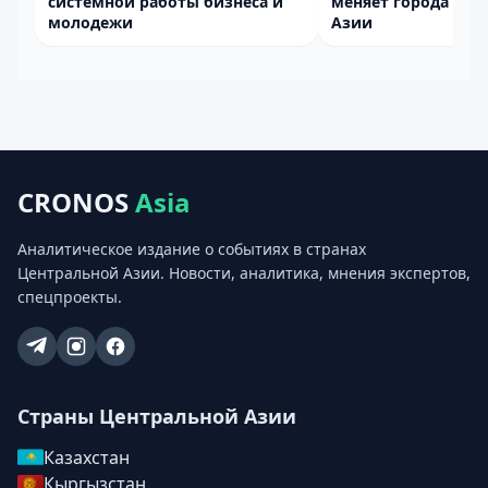
системной работы бизнеса и
меняет города Цен
молодежи
Азии
CRONOS
Asia
Аналитическое издание о событиях в странах
Центральной Азии. Новости, аналитика, мнения экспертов,
спецпроекты.
Страны Центральной Азии
Казахстан
Кыргызстан