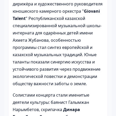
дирижёра и художественного руководителя
юношеского камерного оркестра "
Giovani
Talent
" Республиканской казахской
специализированной музыкальной школы-
интерната для одарённых детей имени
Ахмета Жубанова, особенностью
программы стал синтез европейской и
казахской музыкальных традиций. Юные
таланты показали синергию искусства и
устойчивого развития через продвижение
экологической повестки и демонстрации
обществу важности заботы о земле.
Солистами концерта стали именитые
деятели культуры: баянист Галымжан
Нарымбетов, скрипачка
Динара