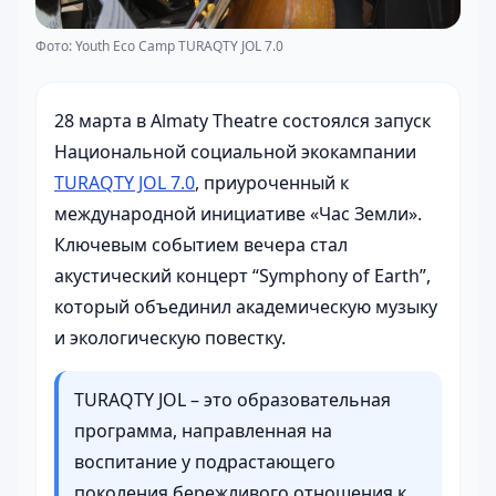
Фото: Youth Eco Camp TURAQTY JOL 7.0
28 марта в Almaty Theatre состоялся запуск
Национальной социальной экокампании
TURAQTY JOL 7.0
, приуроченный к
международной инициативе «Час Земли».
Ключевым событием вечера стал
акустический концерт “Symphony of Earth”,
который объединил академическую музыку
и экологическую повестку.
TURAQTY JOL – это образовательная
программа, направленная на
воспитание у подрастающего
поколения бережливого отношения к