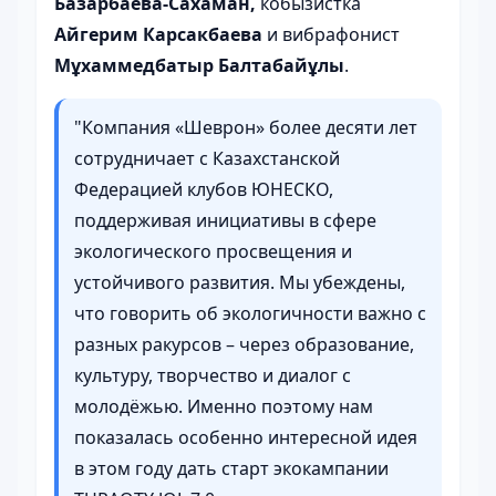
Базарбаева-Сахаман,
кобызистка
Айгерим Карсакбаева
и вибрафонист
Мұхаммедбатыр Балтабайұлы
.
"Компания «Шеврон» более десяти лет
сотрудничает с Казахстанской
Федерацией клубов ЮНЕСКО,
поддерживая инициативы в сфере
экологического просвещения и
устойчивого развития. Мы убеждены,
что говорить об экологичности важно с
разных ракурсов – через образование,
культуру, творчество и диалог с
молодёжью. Именно поэтому нам
показалась особенно интересной идея
в этом году дать старт экокампании