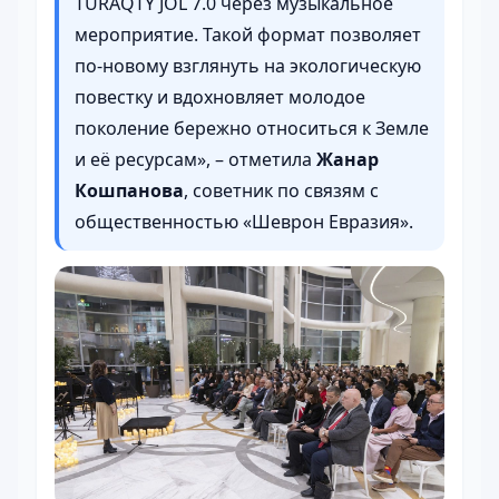
TURAQTY JOL 7.0 через музыкальное
мероприятие. Такой формат позволяет
по-новому взглянуть на экологическую
повестку и вдохновляет молодое
поколение бережно относиться к Земле
и её ресурсам», – отметила
Жанар
Кошпанова
, советник по связям с
общественностью «Шеврон Евразия».