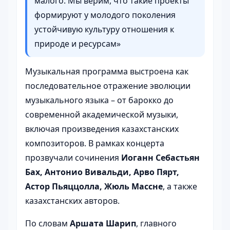
малого. Мы верим, что такие проекты
формируют у молодого поколения
устойчивую культуру отношения к
природе и ресурсам»
Музыкальная программа выстроена как
последовательное отражение эволюции
музыкального языка – от барокко до
современной академической музыки,
включая произведения казахстанских
композиторов. В рамках концерта
прозвучали сочинения
Иоганн Себастьян
Бах, Антонио Вивальди, Арво Пярт,
Астор Пьяццолла, Жюль Массне
, а также
казахстанских авторов.
По словам
Аршата Шарип
, главного