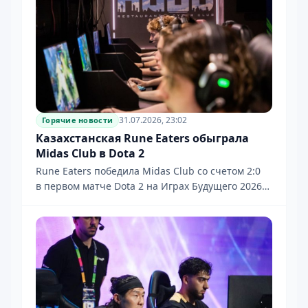
31.07.2026, 23:02
Горячие новости
Казахстанская Rune Eaters обыграла
Midas Club в Dota 2
Rune Eaters победила Midas Club со счетом 2:0
в первом матче Dota 2 на Играх Будущего 2026
в Астане.