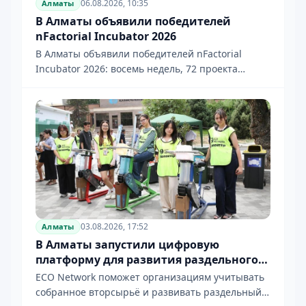
06.08.2026, 10:35
Алматы
В Алматы объявили победителей
nFactorial Incubator 2026
В Алматы объявили победителей nFactorial
Incubator 2026: восемь недель, 72 проекта
и первые контракты школьников и студентов
03.08.2026, 17:52
Алматы
В Алматы запустили цифровую
платформу для развития раздельного
сбора отходов
ECO Network поможет организациям учитывать
собранное вторсырьё и развивать раздельный