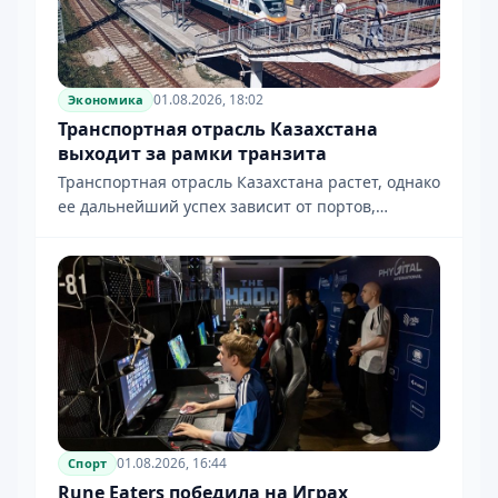
01.08.2026, 18:02
Экономика
Транспортная отрасль Казахстана
выходит за рамки транзита
Транспортная отрасль Казахстана растет, однако
ее дальнейший успех зависит от портов,
тарифов и цифровизации. Часть I.
01.08.2026, 16:44
Спорт
Rune Eaters победила на Играх