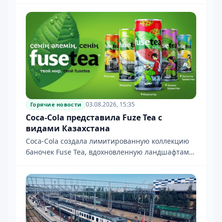
сбор отходов в Алматы.
03.08.2026, 15:35
Горячие новости
Coca-Cola представила Fuze Tea с
видами Казахстана
Coca-Cola создала лимитированную коллекцию
баночек Fuse Tea, вдохновленную ландшафтами
Казахстана