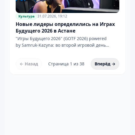
31.07.2026, 19:12
Культура
Новые лидеры определились на Играх
Будущего 2026 в Астане
"Игры Будущего 2026" (GOTF 2026) powered
by Samruk-Kazyna: во второй игровой день
определились новые лидеры группового этапа
по баскетболу
← Назад
Страница
1
из
38
Вперёд →