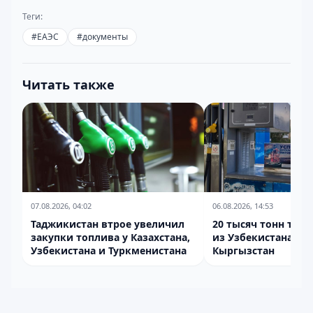
Теги:
#
ЕАЭС
#
документы
Читать также
07.08.2026, 04:02
06.08.2026, 14:53
Таджикистан втрое увеличил
20 тысяч тонн топл
закупки топлива у Казахстана,
из Узбекистана жд
Узбекистана и Туркменистана
Кыргызстан