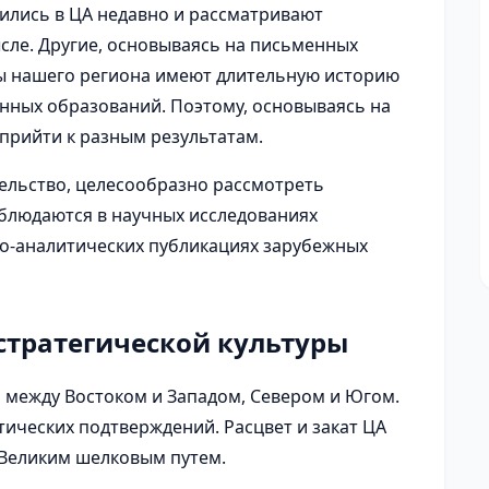
ились в ЦА недавно и рассматривают
ысле. Другие, основываясь на письменных
ды нашего региона имеют длительную историю
енных образований. Поэтому, основываясь на
 прийти к разным результатам.
ельство, целесообразно рассмотреть
блюдаются в научных исследованиях
чно-аналитических публикациях зарубежных
стратегической культуры
 между Востоком и Западом, Севером и Югом.
ических подтверждений. Расцвет и закат ЦА
 Великим шелковым путем.