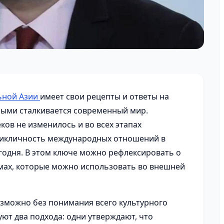
льной Азии
имеет свои рецепты и ответы на
рыми сталкивается современный мир.
ков не изменилось и во всех этапах
цикличность международных отношений в
годня. В этом ключе можно рефлексировать о
мах, которые можно использовать во внешней
озможно без понимания всего культурного
уют два подхода: одни утверждают, что