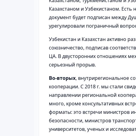
Казахстаном, Туркменистаном и Узб
Казахстаном и Узбекистаном. Есть 
документ будет подписан между Ду
урегулировали пограничный вопрос
Узбекистан и Казахстан активно ра
союзничество, подписав соответст
ЦА. В двусторонних отношениях ме
серьезный прорыв.
Во-вторых
, внутрирегиональное со
кооперации. С 2018 г. мы стали сви
направлении региональной коопера
много, кроме консультативных встр
форматы: это встречи министров ин
безопасности, министров транспор
университетов, ученых и исследова