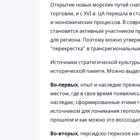
Открытие новых морских путей сни
торговли, и с XVI в. ЦА перешла в
и экономических процессов. В сов
становится активным участником п
для региона. Поэтому можно утверж
"перекрестка" в трансрегиональны
Источники стратегической культуры
исторической памяти. Можно выдел
Во-первых
, опыт и наследие прежн
местом, где в свое время появилис
наследие, сформированные этими г
источником для понимания геополит
прошлом и как можно это воссоздат
Во-вторых
, персидско-тюркское на