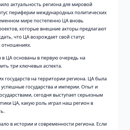
зило актуальность региона для мировой
 статус периферии международных политических
ременном мире постепенно ЦА вновь
роектов, которые внешние акторы предлагают
дать, что ЦА возрождает свой статус
х отношениях.
 в ЦА основаны в первую очередь на
ить три ключевых аспекта.
их государств на территории региона. ЦА была
ь успешные государства и империи. Опыт и
осударствами, сегодня выступает серьезным
ики ЦА, какую роль играл наш регион в
ь.
чало в истории и современности региона. Если