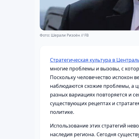
Фото: Шерали Ризоён // FB
Стратегическая культура в Центра
многие проблемы и вызовы, с кото
Поскольку человечество испокон ве
наблюдаются схожие проблемы, а 
разных вариациях повторяется и се
существующих рецептах и стратаге
политике.
Использование этих стратегий нев
наследия региона. Сегодня существ