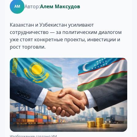
Автор:
Алем Максудов
АМ
Казахстан и Узбекистан усиливают
сотрудничество — за политическим диалогом
уже стоят конкретные проекты, инвестиции и
рост торговли.
Изображение создано ИИ