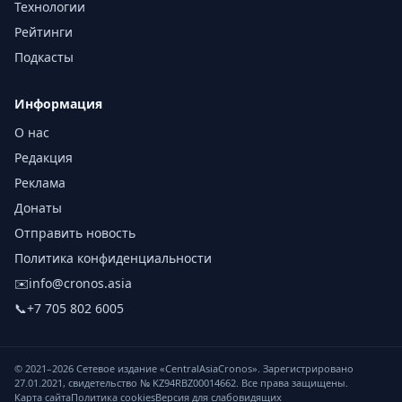
Технологии
Рейтинги
Подкасты
Информация
О нас
Редакция
Реклама
Донаты
Отправить новость
Политика конфиденциальности
✉️
info@cronos.asia
📞
+7 705 802 6005
© 2021–
2026
Сетевое издание «CentralAsiaCronos». Зарегистрировано
27.01.2021, свидетельство № KZ94RBZ00014662. Все права защищены.
Карта сайта
Политика cookies
Версия для слабовидящих