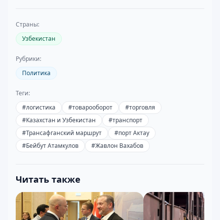
Страны:
Узбекистан
Рубрики:
Политика
Теги:
#
логистика
#
товарооборот
#
торговля
#
Казахстан и Узбекистан
#
транспорт
#
Трансафганский маршрут
#
порт Актау
#
Бейбут Атамкулов
#
Жавлон Вахабов
Читать также