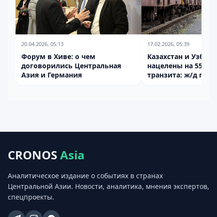
20.04.2026, 05:13
17.02.2026, 05:39
Форум в Хиве: о чем
Казахстан и Узбеки
договорились Центральная
нацелены на 55 мл
Азия и Германия
транзита: ж/д пер
выросли
CRONOS
Asia
Аналитическое издание о событиях в странах
Центральной Азии. Новости, аналитика, мнения экспертов,
спецпроекты.