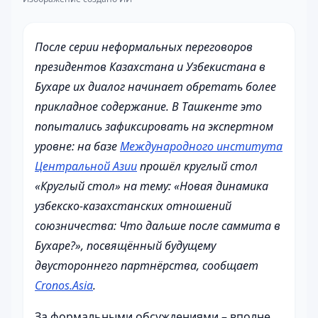
После серии неформальных переговоров
президентов Казахстана и Узбекистана в
Бухаре их диалог начинает обретать более
прикладное содержание. В Ташкенте это
попытались зафиксировать на экспертном
уровне: на базе
Международного института
Центральной Азии
прошёл круглый стол
«Круглый стол» на тему: «Новая динамика
узбекско-казахстанских отношений
союзничества: Что дальше после саммита в
Бухаре?», посвящённый будущему
двустороннего партнёрства, сообщает
Cronos.Asia
.
За формальными обсуждениями – вполне