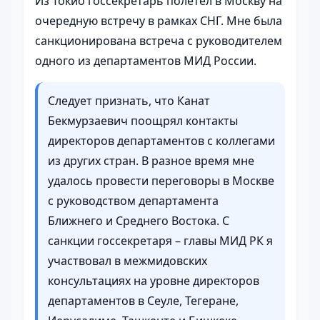
Из Токио госсекретарь полетел в Москву на
очередную встречу в рамках СНГ. Мне была
санкционирована встреча с руководителем
одного из департаментов МИД России.
Следует признать, что Канат
Бекмурзаевич поощрял контакты
директоров департаментов с коллегами
из других стран. В разное время мне
удалось провести переговоры в Москве
с руководством департамента
Ближнего и Среднего Востока. С
санкции госсекретаря – главы МИД РК я
участвовал в межмидовских
консультациях на уровне директоров
департаментов в Сеуле, Тегеране,