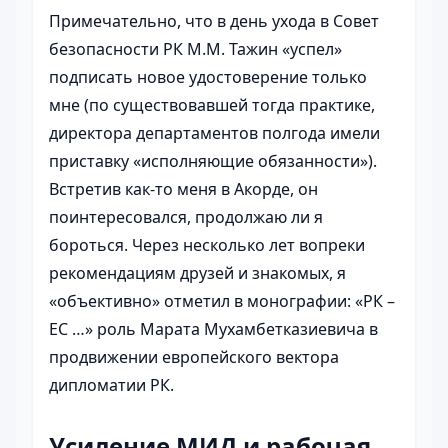
Примечательно, что в день ухода в Совет
безопасности РК М.М. Тажин «успел»
подписать новое удостоверение только
мне (по существовавшей тогда практике,
директора департаментов полгода имели
приставку «исполняющие обязанности»).
Встретив как-то меня в Акорде, он
поинтересовался, продолжаю ли я
бороться. Через несколько лет вопреки
рекомендациям друзей и знакомых, я
«объективно» отметил в монографии: «РК –
ЕС …» роль Марата Мухамбетказиевича в
продвижении европейского вектора
дипломатии РК.
Усиление МИД и рабочая