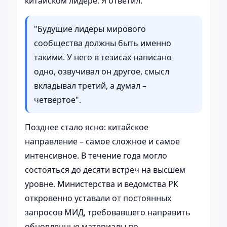
китайском лидере. Я ответил:
"Будущие лидеры мирового
сообщества должны быть именно
такими. У него в тезисах написано
одно, озвучивал он другое, смысл
вкладывал третий, а думал –
четвёртое".
Позднее стало ясно: китайское
направление – самое сложное и самое
интенсивное. В течение года могло
состояться до десяти встреч на высшем
уровне. Министерства и ведомства РК
откровенно уставали от постоянных
запросов МИД, требовавшего направить
обновленные материалы по