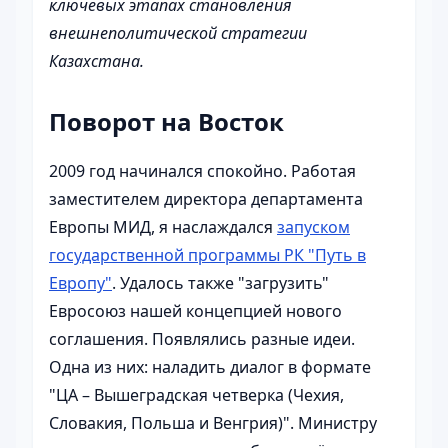
ключевых этапах становления
внешнеполитической стратегии
Казахстана.
Поворот на Восток
2009 год начинался спокойно. Работая
заместителем директора департамента
Европы МИД, я наслаждался
запуском
государственной программы РК "Путь в
Европу"
. Удалось также "загрузить"
Евросоюз нашей концепцией нового
соглашения. Появлялись разные идеи.
Одна из них: наладить диалог в формате
"ЦА – Вышеградская четверка (Чехия,
Словакия, Польша и Венгрия)". Министру