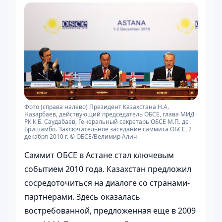
Фото (справа налево) Президент Казахстана Н.А.
Назарбаев, действующий председатель ОБСЕ, глава МИД
РК К.Б. Саудабаев, Генеральный секретарь ОБСЕ М.П. де
Бришамбо. Заключительное заседание саммита ОБСЕ, 2
декабря 2010 г. © ОБСЕ/Велимир Алич
Саммит ОБСЕ в Астане стал ключевым
событием 2010 года. Казахстан предложил
сосредоточиться на диалоге со странами-
партнёрами. Здесь оказалась
востребованной, предложенная еще в 2009