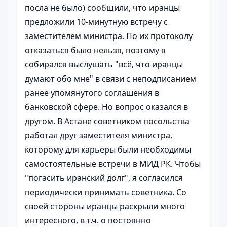
посла не было) сообщили, что иранцы
предложили 10-минутную встречу с
заместителем министра. По их протоколу
отказаться было нельзя, поэтому я
собирался выслушать "всё, что иранцы
думают обо мне" в связи с неподписанием
ранее упомянутого соглашения в
банковской сфере. Но вопрос оказался в
другом. В Астане советником посольства
работал друг заместителя министра,
которому для карьеры были необходимы
самостоятельные встречи в МИД РК. Чтобы
"погасить иранский долг", я согласился
периодически принимать советника. Со
своей стороны иранцы раскрыли много
интересного, в т.ч. о постоянно