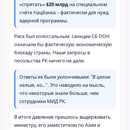
«спрятать»
$20 млрд
на специальном
счёте Нацбанка – фактически для нужд
ядерной программы.
Риск был колоссальным: санкции СБ ООН
означали бы фактическую экономическую
блокаду страны. Наши запросы в
посольства РК ничего не дали.
Ответы их были уклончивыми:
"В целом
нельзя, но…
". Это наводило на мысль,
что некоторые знали больше, чем
сотрудники МИД РК.
В итоге давление пришлось выдерживать
министру, его заместителю по Азии и