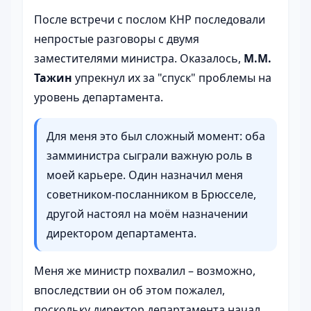
После встречи с послом КНР последовали
непростые разговоры с двумя
заместителями министра. Оказалось,
М.М.
Тажин
упрекнул их за "спуск" проблемы на
уровень департамента.
Для меня это был сложный момент: оба
замминистра сыграли важную роль в
моей карьере. Один назначил меня
советником-посланником в Брюсселе,
другой настоял на моём назначении
директором департамента.
Меня же министр похвалил – возможно,
впоследствии он об этом пожалел,
поскольку директор департамента начал