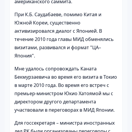
американского саммита.
При К.Б. Саудабаеве, помимо Китая и
Южной Кореи, существенно
активизировался диалог с Японией. В
течение 2010 года главы МИД обменялись
визитами, развивался и формат "ЦА–
Япония".
Мне удалось сопровождать Каната
Бекмурзаевича во время его визита в Токио
в марте 2010 года. Во время его встреч с
премьер-министром Юкио Хатоямой мы с
директором другого департамента
участвовали в переговорах в МИД Японии.
Для госсекретаря – министра иностранных
дел РК были организованы переговоры с