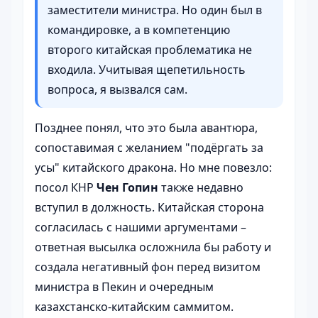
заместители министра. Но один был в
командировке, а в компетенцию
второго китайская проблематика не
входила. Учитывая щепетильность
вопроса, я вызвался сам.
Позднее понял, что это была авантюра,
сопоставимая с желанием "подёргать за
усы" китайского дракона. Но мне повезло:
посол КНР
Чен Гопин
также недавно
вступил в должность. Китайская сторона
согласилась с нашими аргументами –
ответная высылка осложнила бы работу и
создала негативный фон перед визитом
министра в Пекин и очередным
казахстанско-китайским саммитом.