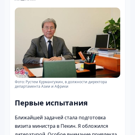
Фото: Рустем Курмангужин, в должности директора
департамента Азии и Африки
Первые испытания
Ближайшей задачей стала подготовка
визита министра в Пекин. Я обложился
литературой. Особое внимание привлекла