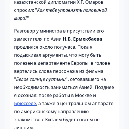
казахстанской дипломатии Х.Р. Омаров
спросил: "
Как тебе управлять половиной
мира?
"
Разговор у министра в присутствии его
заместителя по Азии
Н.Б. Ермекбаева
продлился около получаса. Пока я
подыскивал аргументы, что могу быть
полезен в департаменте Европы, в голове
вертелись слова персонажа из фильма
"
Белое солнце пустыни
", сетовавшего на
необходимость заниматься Азией. Позднее
я осознал: после работы в Москве и
Брюсселе
, а также в центральном аппарате
по американскому направлению
знакомство с Китаем будет совсем не
лишним.