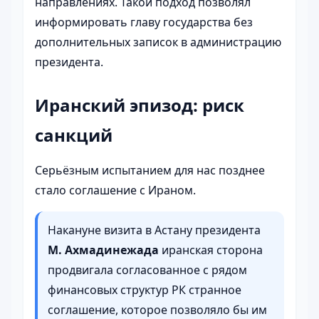
направлениях. Такой подход позволял
информировать главу государства без
дополнительных записок в администрацию
президента.
Иранский эпизод: риск
санкций
Серьёзным испытанием для нас позднее
стало соглашение с Ираном.
Накануне визита в Астану президента
М. Ахмадинежада
иранская сторона
продвигала согласованное с рядом
финансовых структур РК странное
соглашение, которое позволяло бы им