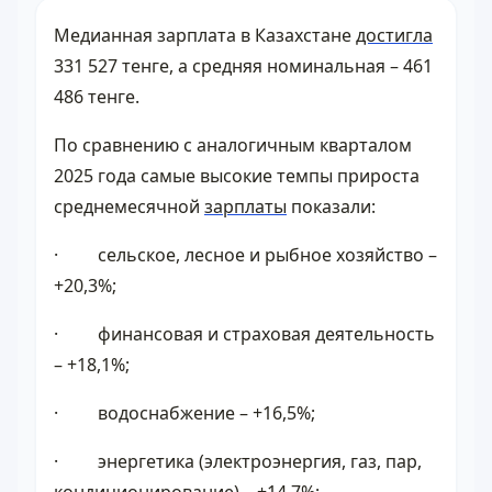
Медианная зарплата в Казахстане
достигла
331 527 тенге, а средняя номинальная – 461
486 тенге.
По сравнению с аналогичным кварталом
2025 года самые высокие темпы прироста
среднемесячной
зарплаты
показали:
· сельское, лесное и рыбное хозяйство –
+20,3%;
· финансовая и страховая деятельность
– +18,1%;
· водоснабжение – +16,5%;
· энергетика (электроэнергия, газ, пар,
кондиционирование) – +14,7%;