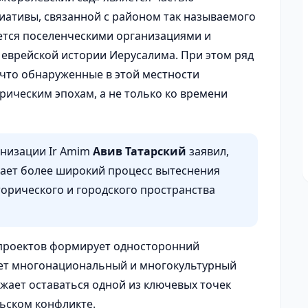
ативы, связанной с районом так называемого
ется поселенческими организациями и
еврейской истории Иерусалима. При этом ряд
 что обнаруженные в этой местности
рическим эпохам, а не только ко времени
анизации Ir Amim
Авив Татарский
заявил,
жает более широкий процесс вытеснения
торического и городского пространства
 проектов формирует односторонний
ует многонациональный и многокультурный
жает оставаться одной из ключевых точек
ьском конфликте.