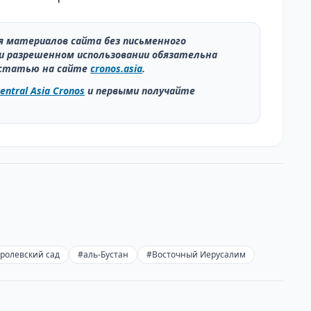
ия материалов сайта без письменного
и разрешенном использовании обязательна
статью на сайте
cronos.asia
.
entral Asia Cronos
и первыми получайте
ролевский сад
#
аль-Бустан
#
Восточный Иерусалим