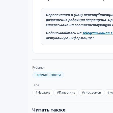
Перепечатка и (или) переопубликац
разрешения редакции запрещены. Пр
гиперссылка на соответствующую 
Подписывайтесь на
Telegram-канал C
актуальную информацию!
Рубрики:
Горячие новости
Теги:
#
Израиль
#
Палестина
#
снос домов
#
Ко
Читать также