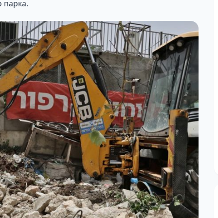
 парка.