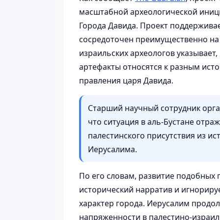
масштабной археологической иници
Города Давида. Проект поддержива
сосредоточен преимущественно на 
израильских археологов указывает,
артефакты относятся к разным исто
правления царя Давида.
Старший научный сотрудник орг
что ситуация в аль-Бустане отра
палестинского присутствия из ис
Иерусалима.
По его словам, развитие подобных
исторический нарратив и игнорир
характер города. Иерусалим продол
напряженности в палестино-израил