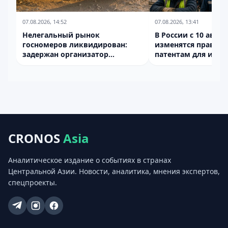
07.08.2026, 14:52
07.08.2026, 13:41
Нелегальный рынок
В России с 10 авгус
госномеров ликвидирован:
изменятся правила
задержан организатор
патентам для инос
производства подделок
CRONOS
Asia
Аналитическое издание о событиях в странах
Центральной Азии. Новости, аналитика, мнения экспертов,
спецпроекты.