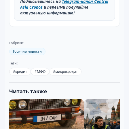
Подписывайтесь на
Telegram-канал Central
Asia Cronos
и первыми получайте
актуальную информацию!
Рубрики:
Горячие новости
Теги:
#
кредит
#
МФО
#
микрокредит
Читать также