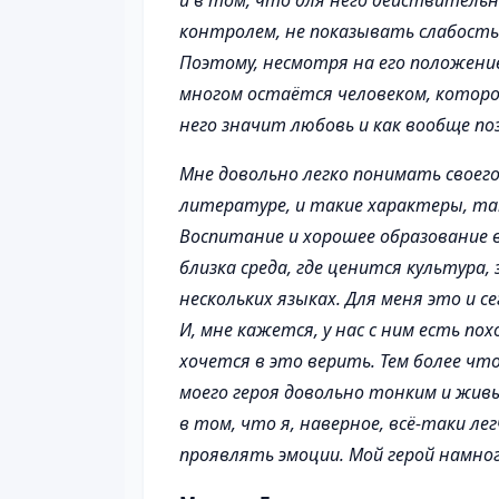
и в том, что для него действитель
контролем, не показывать слабость 
Поэтому, несмотря на его положени
многом остаётся человеком, котор
него значит любовь и как вообще по
Мне довольно легко понимать своего 
литературе, и такие характеры, та
Воспитание и хорошее образование в
близка среда, где ценится культура,
нескольких языках. Для меня это и 
И, мне кажется, у нас с ним есть по
хочется в это верить. Тем более чт
моего героя довольно тонким и жив
в том, что я, наверное, всё-таки ле
проявлять эмоции. Мой герой намно