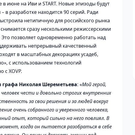
в июне на Иви и START. Новые эпизоды будут
– в разработке находится 90 серий. Ради
выстроила нетипичную для российского рынка
 снимается сразу несколькими режиссерскими
 Это позволяет одновременно работать над
ддерживать непрерывный качественный
оходят в масштабных декорациях усадеб,
о», с использованием технологий
о с XOVP.
и графа Николая Шереметьева
: «
Мой герой,
 человек чести и довольно строгих внутренних
твенность за свои решения и за людей вокруг
ение очень собранного и уверенного человека,
ный опыт, который сильно на него повлиял. В
момент, когда он пытается разобраться в себе