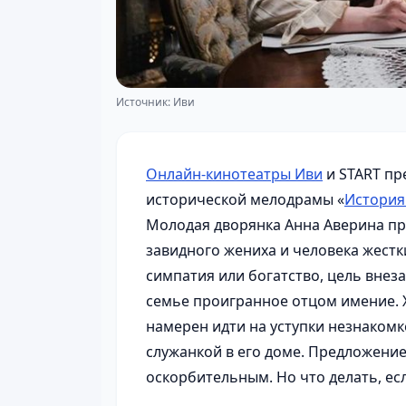
Источник: Иви
Онлайн-кинотеатры Иви
и START пр
исторической мелодрамы «
История
Молодая дворянка Анна Аверина пр
завидного жениха и человека жестк
симпатия или богатство, цель внеза
семье проигранное отцом имение.
намерен идти на уступки незнакомке
служанкой в его доме. Предложени
оскорбительным. Но что делать, есл