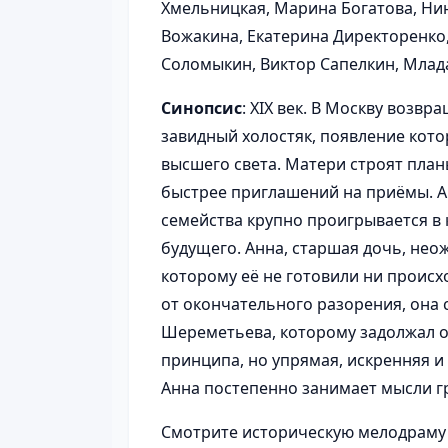
Хмельницкая, Марина Богатова, Нин
Вожакина, Екатерина Директоренко,
Соломыкин, Виктор Сапелкин, Млад
Синопсис
: XIX век. В Москву возв
завидный холостяк, появление кот
высшего света. Матери строят план
быстрее приглашений на приёмы. А
семейства крупно проигрывается в 
будущего. Анна, старшая дочь, нео
которому её не готовили ни происх
от окончательного разорения, она 
Шереметьева, которому задолжал от
принципа, но упрямая, искренняя и
Анна постепенно занимает мысли г
Смотрите историческую мелодраму 