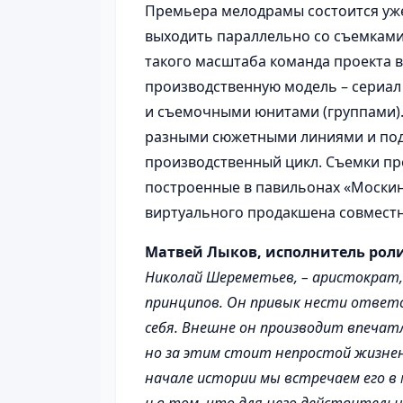
Премьера мелодрамы состоится уже 
выходить параллельно со съемками 
такого масштаба команда проекта 
производственную модель – сериал
и съемочными юнитами (группами).
разными сюжетными линиями и по
производственный цикл. Съемки пр
построенные в павильонах «Москин
виртуального продакшена совместн
Матвей Лыков, исполнитель рол
Николай Шереметьев, – аристократ,
принципов. Он привык нести ответс
себя. Внешне он производит впечатл
но за этим стоит непростой жизнен
начале истории мы встречаем его в 