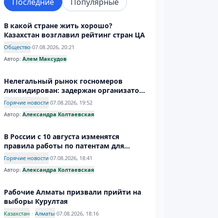
Последние
Популярные
В какой стране жить хорошо?
Казахстан возглавил рейтинг стран ЦА
Общество
·
07.08.2026, 20:21
Автор:
Алем Максудов
Нелегальный рынок госномеров
ликвидирован: задержан организатор
производства подделок
Горячие новости
·
07.08.2026, 19:52
Автор:
Александра Колтаевская
В России с 10 августа изменятся
правила работы по патентам для
иностранцев
Горячие новости
·
07.08.2026, 18:41
Автор:
Александра Колтаевская
Рабочие Алматы призвали прийти на
выборы Курултая
Казахстан
·
Алматы
·
07.08.2026, 18:16