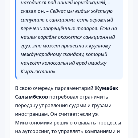
находится под нашей юрисдикцие
й, –
сказал он. –
Сейчас мы видим жёсткую
ситуацию с санкциями, есть огромный
перечень запрещённых товаров. Если на
нашем корабле окажется санкционный
груз, это может привести к крупному
международному скандалу, который
нанесёт колоссальный вред имиджу
Кыргызстана
».
В свою очередь парламентарий
Жумабек
Салымбеков
потребовал ограничить
передачу управления судами и грузами
иностранцам. Он считает: если уж
Минэкономики решило отдавать процессы
на аутсорсинг, то управлять компаниями и