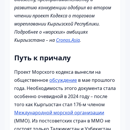
развитию конкуренции одобрил во втором
чтении проект Кодекса о торговом
мореплавании Кыргызской Республики.
Подробнее о «морских» амбициях
Кыргызстана – на
Cronos.Asia
.
Путь к причалу
Проект Морского кодекса вынесли на
общественное
обсуждение
в мае прошлого
года. Необходимость этого документа стала
особенно очевидной в 2024 году – после
того как Кыргызстан стал 176-м членом
Международной морской организации
(ММО). Из постсоветских стран в ММО не
состоят только Таджикистан и Узбекистан.