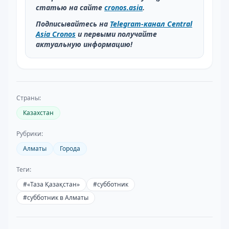
статью на сайте
cronos.asia
.
Подписывайтесь на
Telegram-канал Central
Asia Cronos
и первыми получайте
актуальную информацию!
Страны:
Казахстан
Рубрики:
Алматы
Города
Теги:
#
«Таза Қазақстан»
#
субботник
#
субботник в Алматы