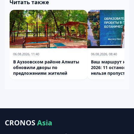
Читать также
06.08.2026, 11:40
06.08.2026, 08:40
В Ауэзовском районе Алматы
Ваш маршрут на InE
обновили дворы по
2026: 11 остановок
предложениям жителей
нельзя пропустить
CRONOS
Asia