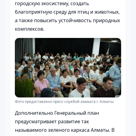
городскую экосистему, создать
благоприятную среду для птиц и животных,
а также повысить устойчивость природных
комплексов.
Фото предоставлено пресс-службой акимата г. Алматы
Дополнительно Генеральный план
предусматривает развитие так
называемого зеленого каркаса Алматы. В