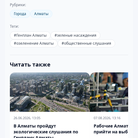
Рубрики:
Города
Алматы
Теги:
#
Генплан Алматы
#
зеленые насаждения
#
озеленение Алматы
#
общественные слушания
Читать также
26.06.2026, 13:05
07.08.2026, 13:16
В Алматы пройдут
Рабочие Алматы п
экологические слушания по
прийти на выборы
Генплану Алматы