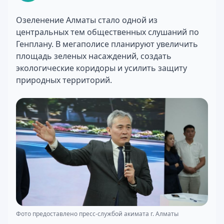
Озеленение Алматы стало одной из
центральных тем общественных слушаний по
Генплану. В мегаполисе планируют увеличить
площадь зеленых насаждений, создать
экологические коридоры и усилить защиту
природных территорий.
Фото предоставлено пресс-службой акимата г. Алматы