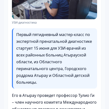
УЗИ-диагностика
Первый пятидневный мастер-класс по
экспертной пренатальной диагностике
стартует 15 июня для УЗИ-врачей из
всех районных больниц Атырауской
области, из Областного
перинатального центра, Городского
роддома Атырау и Областной детской
больницы.
Его в Атырау проведет профессор Тулио Ги
– член научного комитета Международного
общества ультразвука в акушерстве и