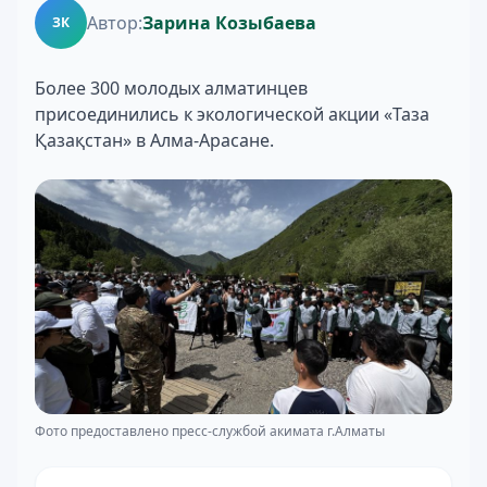
Автор:
Зарина Козыбаева
ЗК
Более 300 молодых алматинцев
присоединились к экологической акции «Таза
Қазақстан» в Алма-Арасане.
Фото предоставлено пресс-службой акимата г.Алматы