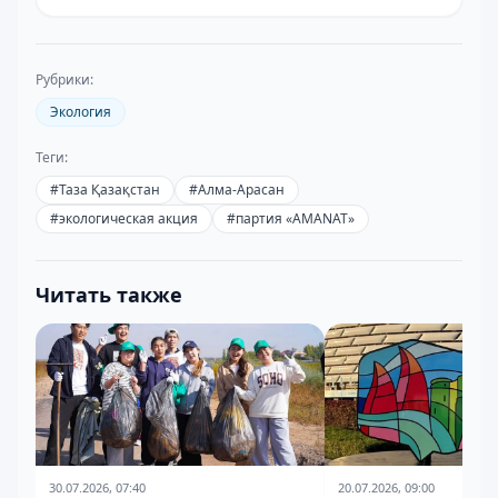
Рубрики:
Экология
Теги:
#
Таза Қазақстан
#
Алма-Арасан
#
экологическая акция
#
партия «AMANAT»
Читать также
30.07.2026, 07:40
20.07.2026, 09:00