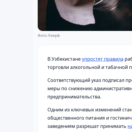
Фото: freepik
В Узбекистане
упростят правила
раб
торговли алкогольной и табачной 
Соответствующий указ подписал пр
меры по снижению административн
предпринимательства.
Одним из ключевых изменений стан
общественного питания и гостиничн
заведениям разрешат принимать
н