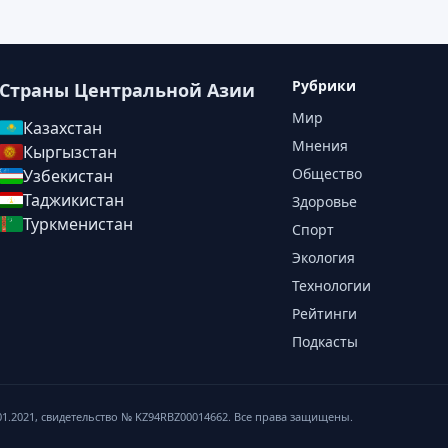
Рубрики
Страны Центральной Азии
Мир
Казахстан
Мнения
Кыргызстан
Общество
Узбекистан
Таджикистан
Здоровье
Туркменистан
Спорт
Экология
Технологии
Рейтинги
Подкасты
01.2021, свидетельство № KZ94RBZ00014662. Все права защищены.