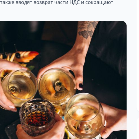
 также вводят возврат части НДС и сокращают