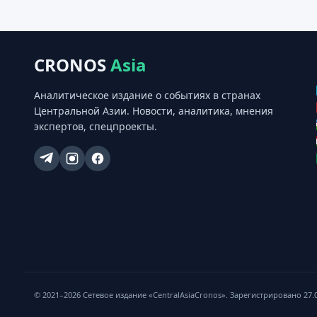
CRONOS
Asia
Аналитическое издание о событиях в странах
Центральной Азии. Новости, аналитика, мнения
экспертов, спецпроекты.
© 2021–
2026
Сетевое издание «CentralAsiaCronos». Зарегистрировано 27.