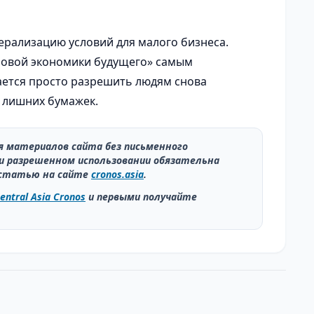
ерализацию условий для малого бизнеса.
фровой экономики будущего» самым
тся просто разрешить людям снова
 лишних бумажек.
ия материалов сайта без письменного
и разрешенном использовании обязательна
статью на сайте
cronos.asia
.
entral Asia Cronos
и первыми получайте