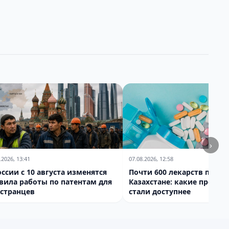
›
.2026, 13:41
07.08.2026, 12:58
оссии с 10 августа изменятся
Почти 600 лекарств поде
вила работы по патентам для
Казахстане: какие препар
странцев
стали доступнее