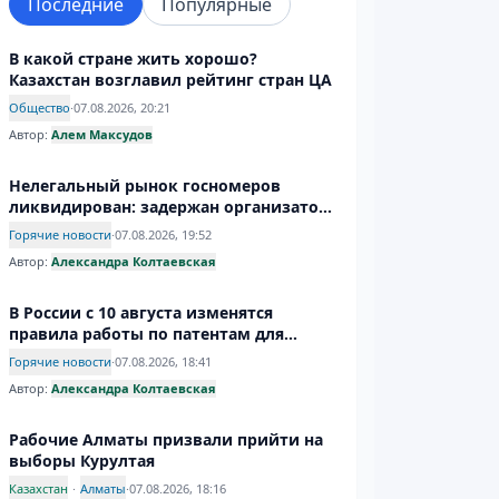
Последние
Популярные
В какой стране жить хорошо?
Казахстан возглавил рейтинг стран ЦА
Общество
·
07.08.2026, 20:21
Автор:
Алем Максудов
Нелегальный рынок госномеров
ликвидирован: задержан организатор
производства подделок
Горячие новости
·
07.08.2026, 19:52
Автор:
Александра Колтаевская
В России с 10 августа изменятся
правила работы по патентам для
иностранцев
Горячие новости
·
07.08.2026, 18:41
Автор:
Александра Колтаевская
Рабочие Алматы призвали прийти на
выборы Курултая
Казахстан
·
Алматы
·
07.08.2026, 18:16