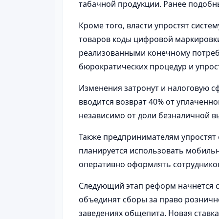
табачной продукции. Ранее подоб
Кроме того, власти упростят систем
товаров коды цифровой маркировки
реализованными конечному потреб
бюрократических процедур и упрос
Изменения затронут и налоговую с
вводится возврат 40% от уплаченно
независимо от доли безналичной в
Также предпринимателям упростят 
планируется использовать мобильн
оперативно оформлять сотрудников
Следующий этап реформ начнется с 1
объединят сборы за право рознич
заведениях общепита. Новая ставка