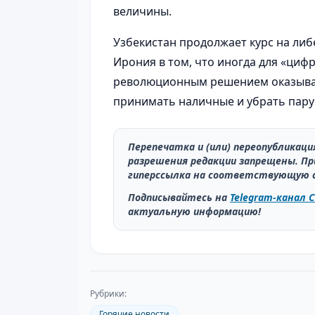
величины.
Узбекистан продолжает курс на либ
Ирония в том, что иногда для «ци
революционным решением оказывае
принимать наличные и убрать пару
Перепечатка и (или) переопубликац
разрешения редакции запрещены. Пр
гиперссылка на соответствующую 
Подписывайтесь на
Telegram-канал C
актуальную информацию!
Рубрики:
Горячие новости