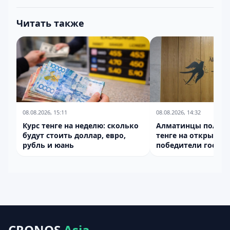
Читать также
08.08.2026, 15:11
08.08.2026, 14:32
Курс тенге на неделю: сколько
Алматинцы получат
будут стоить доллар, евро,
тенге на открытие 
рубль и юань
победители госгра
CRONOS
Asia