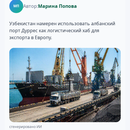
Автор:
Марина Попова
МП
Узбекистан намерен использовать албанский
порт Дуррес как логистический хаб для
экспорта в Европу.
сгенерировано ИИ