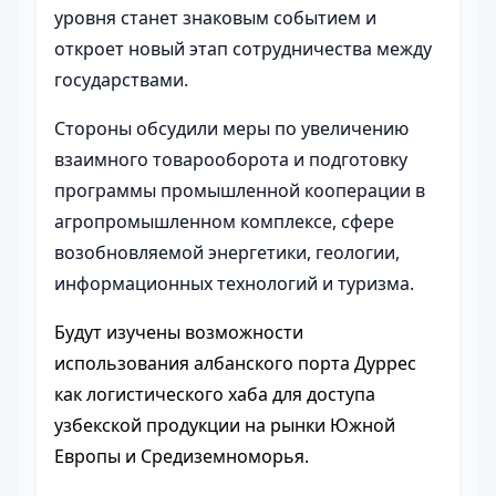
уровня станет знаковым событием и
откроет новый этап сотрудничества между
государствами.
Стороны обсудили меры по увеличению
взаимного товарооборота и подготовку
программы промышленной кооперации в
агропромышленном комплексе, сфере
возобновляемой энергетики, геологии,
информационных технологий и туризма.
Будут изучены возможности
использования албанского порта Дуррес
как логистического хаба для доступа
узбекской продукции на рынки Южной
Европы и Средиземноморья.