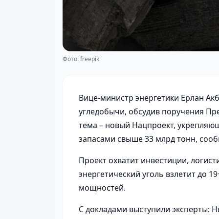
Фото: freepik
Вице-министр энергетики Ерлан Ак
угледобычи, обсудив поручения Пре
тема – новый Нацпроект, укрепляющ
запасами свыше 33 млрд тонн,
соо
Проект охватит инвестиции, логистик
энергетический уголь взлетит до 19
мощностей.
С докладами выступили эксперты: Н