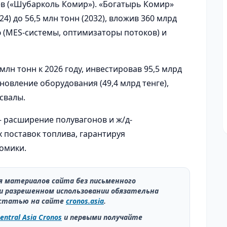
ев («Шубарколь Комир»). «Богатырь Комир»
24) до 56,5 млн тонн (2032), вложив 360 млрд
ю (MES-системы, оптимизаторы потоков) и
лн тонн к 2026 году, инвестировав 95,5 млрд
бновление оборудования (49,4 млрд тенге),
свалы.
– расширение полувагонов и ж/д-
 поставок топлива, гарантируя
омики.
ия материалов сайта без письменного
и разрешенном использовании обязательна
статью на сайте
cronos.asia
.
entral Asia Cronos
и первыми получайте