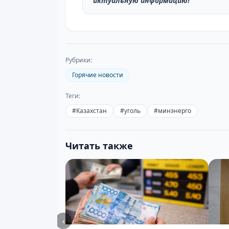
актуальную информацию!
Рубрики:
Горячие новости
Теги:
#
Казахстан
#
уголь
#
минэнерго
Читать также
‹