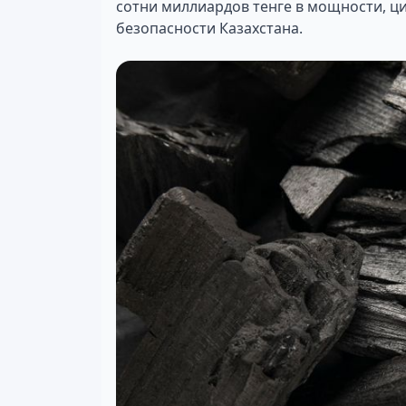
сотни миллиардов тенге в мощности, ц
безопасности Казахстана.