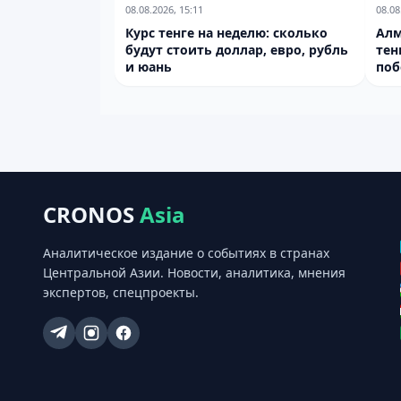
08.08.2026, 15:11
08.08
Курс тенге на неделю: сколько
Алм
будут стоить доллар, евро, рубль
тен
и юань
поб
CRONOS
Asia
Аналитическое издание о событиях в странах
Центральной Азии. Новости, аналитика, мнения
экспертов, спецпроекты.