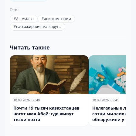
Теги:
#
Air Astana
#
авиакомпании
#
пассажирские маршруты
Читать также
10.08.2026, 06:40
10.08.2026, 05:41
Почти 19 тысяч казахстанцев
Нелегальные лекар
носят имя Абай: где живут
сотни миллионов 
тезки поэта
обнаружили у жит
Намангана