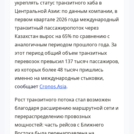
укреплять статус транзитного хаба в
Центральной Азии: по данным компании, в
первом квартале 2026 года международный
транзитный пассажиропоток через
Казахстан вырос на 65% по сравнению с
аналогичным периодом прошлого года. За
этот период общий объем транзитных
перевозок превысил 137 тысяч пассажиров,
из которых более 48 тысяч пришлись
именно на международные стыковки,
сообщает
Cronos.Asia
.
Рост транзитного потока стал возможен
благодаря расширению маршрутной сети и
перераспределению провозных
мощностей: часть рейсов с Ближнего
Востока была перенаправлена на