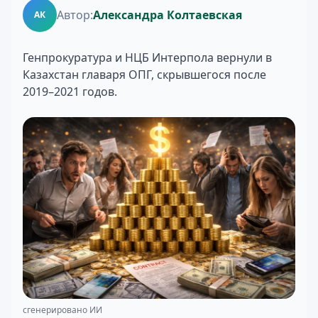
Автор:
Александра Колтаевская
АК
Генпрокуратура и НЦБ Интерпола вернули в
Казахстан главаря ОПГ, скрывшегося после
2019–2021 годов.
сгенерировано ИИ