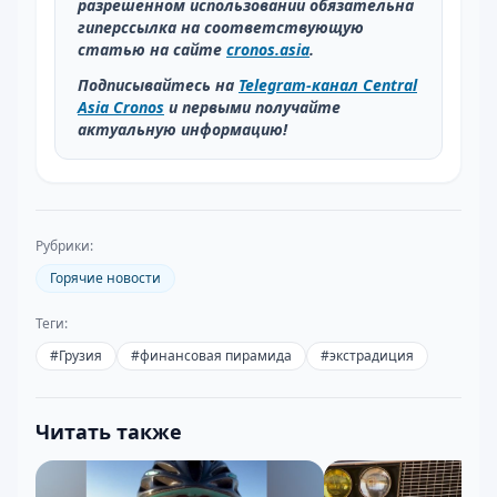
разрешенном использовании обязательна
гиперссылка на соответствующую
статью на сайте
cronos.asia
.
Подписывайтесь на
Telegram-канал Central
Asia Cronos
и первыми получайте
актуальную информацию!
Рубрики:
Горячие новости
Теги:
#
Грузия
#
финансовая пирамида
#
экстрадиция
Читать также