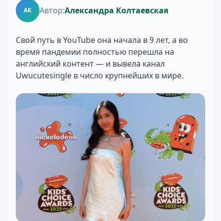
Автор:
Александра Колтаевская
АК
Свой путь в YouTube она начала в 9 лет, а во
время пандемии полностью перешла на
английский контент — и вывела канал
Uwucutesingle в число крупнейших в мире.