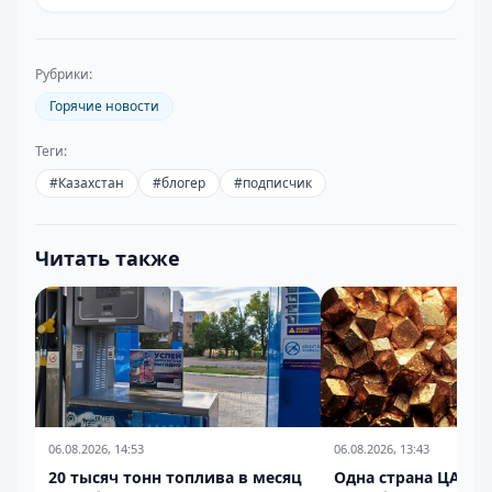
Рубрики:
Горячие новости
Теги:
#
Казахстан
#
блогер
#
подписчик
Читать также
06.08.2026, 14:53
06.08.2026, 13:43
20 тысяч тонн топлива в месяц
Одна страна ЦА во