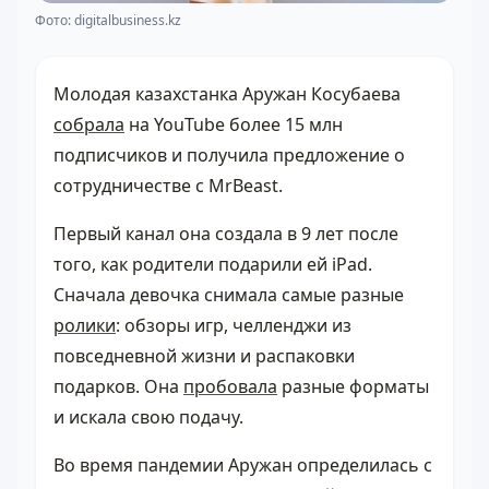
Фото: digitalbusiness.kz
Молодая казахстанка Аружан Косубаева
собрала
на YouTube более 15 млн
подписчиков и получила предложение о
сотрудничестве с MrBeast.
Первый канал она создала в 9 лет после
того, как родители подарили ей iPad.
Сначала девочка снимала самые разные
ролики
: обзоры игр, челленджи из
повседневной жизни и распаковки
подарков. Она
пробовала
разные форматы
и искала свою подачу.
Во время пандемии Аружан определилась с