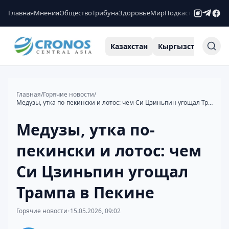
Главная
Мнения
Общество
Трибуна
Здоровье
Мир
Подкасты
Рейтинги
Казахстан
Кыргызстан
Узб
Главная
/
Горячие новости
/
Медузы, утка по-пекински и лотос: чем Си Цзиньпин угощал Трампа в Пекине
Медузы, утка по-
пекински и лотос: чем
Си Цзиньпин угощал
Трампа в Пекине
Горячие новости
•
15.05.2026, 09:02