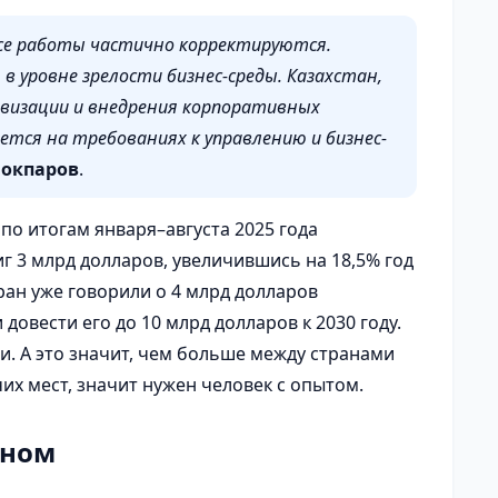
ссе работы частично корректируются.
 уровне зрелости бизнес-среды. Казахстан,
овизации и внедрения корпоративных
тся на требованиях к управлению и бизнес-
окпаров
.
по итогам января–августа 2025 года
г 3 млрд долларов, увеличившись на 18,5% год
тран уже говорили о 4 млрд долларов
 довести его до 10 млрд долларов к 2030 году.
и. А это значит, чем больше между странами
чих мест, значит нужен человек с опытом.
маном