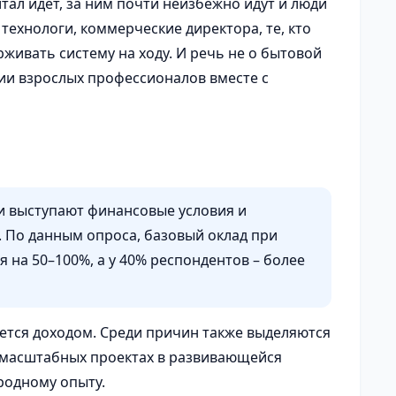
тал идет, за ним почти неизбежно идут и люди
технологи, коммерческие директора, те, кто
рживать систему на ходу. И речь не о бытовой
ии взрослых профессионалов вместе с
 выступают финансовые условия и
 По данным опроса, базовый оклад при
я на 50–100%, а у 40% респондентов – более
ется доходом. Среди причин также выделяются
в масштабных проектах в развивающейся
родному опыту.