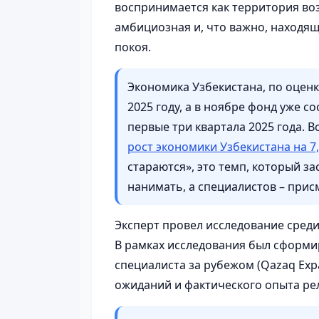
воспринимается как территория воз
амбициозная и, что важно, находящ
покоя.
Экономика Узбекистана, по оцен
2025 году, а в ноябре фонд уже с
первые три квартала 2025 года. 
рост экономики Узбекистана на 7
стараются», это темп, который з
нанимать, а специалистов – прис
Эксперт провел исследование среди
В рамках исследования был сформи
специалиста за рубежом (Qazaq Exp
ожиданий и фактического опыта ре