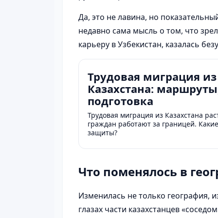
Да, это не лавина, но показательны
недавно сама мысль о том, что зре
карьеру в Узбекистан, казалась без
Трудовая миграция из
Казахстана: маршруты
подготовка
Трудовая миграция из Казахстана раст
граждан работают за границей. Каки
защиты?
Что поменялось в гео
Изменилась не только география, и
глазах части казахстанцев «соседо