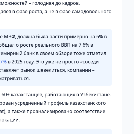
можностей – голодная до кадров,
аяся в фазе роста, а не в фазе самодовольного
ке МВФ, должна была расти примерно на 6% в
ообщал о росте реального ВВП на 7,6% в
Всемирный банк в своем обзоре тоже отметил
,7%
в 2025 году. Это уже не просто «соседи
аставляет рынок шевелиться, компании –
матриваться.
 60+ казахстанцев, работающих в Узбекистане.
рован усредненный профиль казахстанского
at), а также проанализировано соответствие
локации.