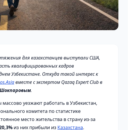
итяжения для казахстанцев выступали США,
часть квалифицированных кадров
нем Узбекистане. Откуда такой интерес к
os.Asia
вместе с экспертом Qazaq Expert Club в
 Шокпаровым
.
ы массово уезжают работать в Узбекистан,
онального комитета по статистике
остоянное место жительства в страну из-за
20,3%
из них прибыли из
Казахстана
.