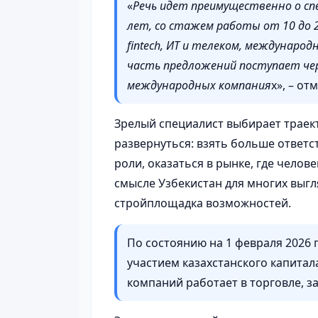
«
Речь идет преимущественно о спе
лет, со стажем работы от 10 до 
fintech, ИТ и телеком, междунаро
часть предложений поступает чер
международных компания
х», – от
Зрелый специалист выбирает траект
развернуться: взять больше ответс
роли, оказаться в рынке, где челов
смысле Узбекистан для многих выгля
стройплощадка возможностей.
По состоянию на 1 февраля 2026 г
участием казахстанского капитала,
компаний работает в торговле, з