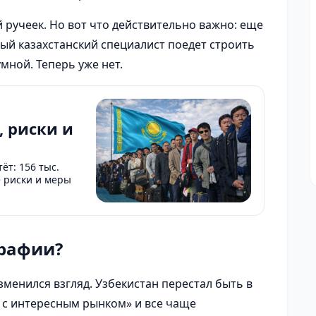
й ручеек. Но вот что действительно важно: еще
лый казахстанский специалист поедет строить
умной. Теперь уже нет.
, риски и
ёт: 156 тыс.
е риски и меры
графии?
зменился взгляд. Узбекистан перестал быть в
м с интересным рынком» и все чаще