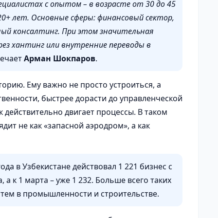
циалистах с опытом – в возрасте от 30 до 45
20+ лет. Основные сферы: финансовый сектор,
дный консалтинг. При этом значительная
ез хантинг или внутренние переводы в
мечает
Арман Шокпаров
.
орию. Ему важно не просто устроиться, а
твенности, быстрее дорасти до управленческой
ек действительно двигает процессы. В таком
дит не как «запасной аэродром», а как
ода в Узбекистане действовал 1 221 бизнес с
 а к 1 марта – уже 1 232. Больше всего таких
атем в промышленности и строительстве.