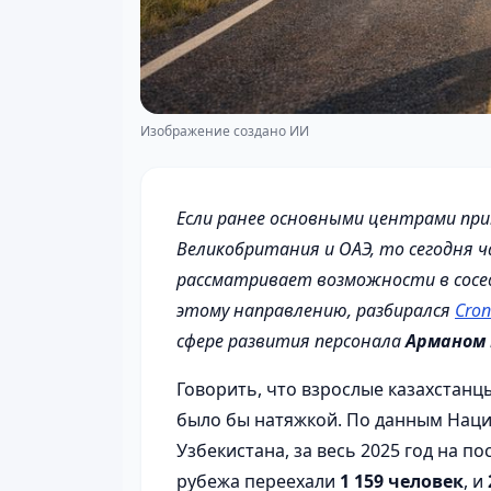
Изображение создано ИИ
Если ранее основными центрами пр
Великобритания и ОАЭ, то сегодня 
рассматривает возможности в сосед
этому направлению, разбирался
Cron
сфере развития персонала
Арманом
Говорить, что взрослые казахстанц
было бы натяжкой. По данным Наци
Узбекистана, за весь 2025 год на п
рубежа переехали
1 159 человек
, и