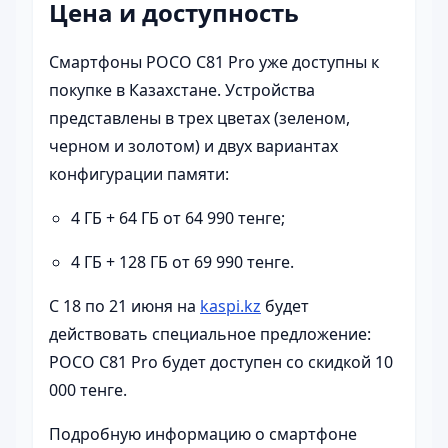
Цена и доступность
Смартфоны POCO C81 Pro уже доступны к
покупке в Казахстане. Устройства
представлены в трех цветах (зеленом,
черном и золотом) и двух вариантах
конфигурации памяти:
4 ГБ + 64 ГБ от 64 990 тенге;
4 ГБ + 128 ГБ от 69 990 тенге.
С 18 по 21 июня на
kaspi.kz
будет
действовать специальное предложение:
POCO C81 Pro будет доступен со скидкой 10
000 тенге.
Подробную информацию о смартфоне