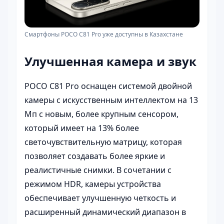
Смартфоны POCO C81 Pro уже доступны в Казахстане
Улучшенная камера и звук
POCO C81 Pro оснащен системой двойной
камеры с искусственным интеллектом на 13
Мп с новым, более крупным сенсором,
который имеет на 13% более
светочувствительную матрицу, которая
позволяет создавать более яркие и
реалистичные снимки. В сочетании с
режимом HDR, камеры устройства
обеспечивает улучшенную четкость и
расширенный динамический диапазон в