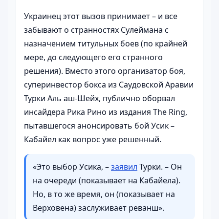
Украинец этот вызов принимает – и все
забывают о странностях Сулеймана с
назначением титульных боев (по крайней
мере, до следующего его странного
решения). Вместо этого организатор боя,
суперинвестор бокса из Саудовской Аравии
Турки Аль аш-Шейх, публично оборвал
инсайдера Рика Рино из издания The Ring,
пытавшегося анонсировать бой Усик –
Кабайел как вопрос уже решенный.
«Это выбор Усика, –
заявил
Турки. – Он
на очереди (показывает на Кабайела).
Но, в то же время, он (показывает на
Верховена) заслуживает реванш».