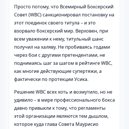
Просто потому, что Всемирный Боксерский
Совет (WBC) санкционировал постановку на
этот поединок своего титула – и это
взорвало боксерский мир. Верховен, при
всем уважении к нему, титульный шанс
получил на халяву. Не пробиваясь годами
через бои с другими претендентами, не
поднимаясь шаг за шагом в рейтинге WBC,
как многие действующие супертяжи, а
фактически по протекции Усика.
Решение WBC всех хоть и возмутило, но не
удивило – в мире профессионального бокса
давно привыкли к тому, что регламенты
этой организации являются тем дышлом,
которое куда глава Совета Маурисио