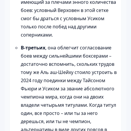
имеющий за плечами энного количества
боев: условный Верховен в этой сетке
смог бы драться с условным Усиком
только после побед над другими
соперниками.
В-третьих
, она облегчит согласование
боев между сильнейшими боксерами –
достаточно вспомнить, скольких трудов
тому же Аль аш-Шейху стоило устроить в
2024 году поединки между Тайсоном
Фьюри и Усиком за звание абсолютного
чемпиона мира, когда они на двоих
владели четырьмя титулами. Когда титул
один, все просто – или ты за него
дерешься, или ты не чемпион,
альтернативы в виде других поясов в