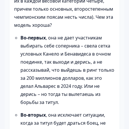
их в каждой весовой категории четыре,
причем только основных, второстепенным
чемпионским поясам несть числа). Чем эта
модель хороша?
Во-первых
, она не дает участникам
выбирать себе соперника – свела сетка
условных Канело и Бенавидеса в очном
поединке, так выходи и дерись, а не
рассказывай, что выйдешь в ринг только
за 200 миллионов долларов, как это
делал Альварес в 2024 году. Или не
дерись – но тогда ты вылетаешь из
борьбы за титул.
Во-вторых
, она исключает ситуации,
когда за титул будет драться боец, не