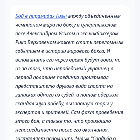
Бой в пирамидах Гизы
между объединенным
чемпионом мира по боксу в супертяжелом
весе Александром Усиком и экс-кикбоксером
Рико Верховеном может стать переломным
событием в истории мирового бокса. И
вспоминать его через время будут вовсе не
из-за того, что непобедимый украинец в
первой половине поединка проигрывал
представителю другого вида спорта на
записках одного из судей, а потом одержал
скандальную победу, вызвавшую споры у
экспертов и зрителей. Сам факт проведения
этого боя, а также то, что произошло
непосредственно после его окончания,
заставляет вспомнить фильм "Свадьба в