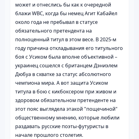
может и отнеслись бы как к очередной
блажи WBC, когда бы немец Агит Кабайел
около года не пребывал в статусе
обязательного претендента на
полноценный титул в этом весе. В 2025-м
году причина откладывания его титульного
боя с Усиком была вполне объективной –
украинец сошелся с британцем Дэниэлем
Дюбуа в схватке за статус абсолютного
чемпиона мира. А вот защита Усиком
титула в бою с кикбоксером при живом и
здоровом обязательном претенденте на
этот пояс выглядела этакой "пощечиной"
общественному мнению, которые любили
раздавать русские поэты-футуристы в
начале прошлого столетия.