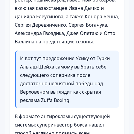
включая казахстанцев Ивана Дычко и
Данияра Елеусинова, а также Конора Бенна,
Сергея Деревянченко, Сергея Богачука,
Александра Гвоздика, Джея Опетаю и Отто
Валлина на предстоящие сезоны.
И вот тут предложение Усику от Турки
Аль аш-Шейха самому выбрать себе
следующего соперника после
достаточно невнятной победы над
Верховеном выглядит как скрытая
реклама Zuffa Boxing.
В формате антирекламы существующей
системы: суперинвестор бокса нашел
способ наглядно показать всем