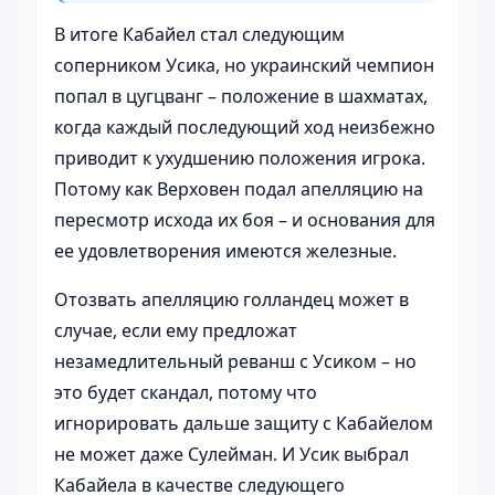
В итоге Кабайел стал следующим
соперником Усика, но украинский чемпион
попал в цугцванг – положение в шахматах,
когда каждый последующий ход неизбежно
приводит к ухудшению положения игрока.
Потому как Верховен подал апелляцию на
пересмотр исхода их боя – и основания для
ее удовлетворения имеются железные.
Отозвать апелляцию голландец может в
случае, если ему предложат
незамедлительный реванш с Усиком – но
это будет скандал, потому что
игнорировать дальше защиту с Кабайелом
не может даже Сулейман. И Усик выбрал
Кабайела в качестве следующего