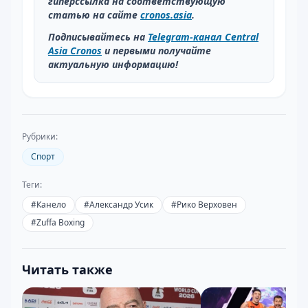
гиперссылка на соответствующую
статью на сайте
cronos.asia
.
Подписывайтесь на
Telegram-канал Central
Asia Cronos
и первыми получайте
актуальную информацию!
Рубрики:
Спорт
Теги:
#
Канело
#
Александр Усик
#
Рико Верховен
#
Zuffa Boxing
Читать также