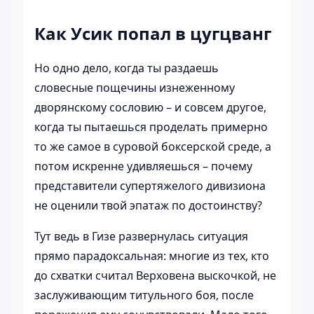
Как Усик попал в цугцванг
Но одно дело, когда ты раздаешь
словесные пощечины изнеженному
дворянскому сословию – и совсем другое,
когда ты пытаешься проделать примерно
то же самое в суровой боксерской среде, а
потом искренне удивляешься – почему
представители супертяжелого дивизиона
не оценили твой эпатаж по достоинству?
Тут ведь в Гизе развернулась ситуация
прямо парадоксальная: многие из тех, кто
до схватки считал Верховена выскочкой, не
заслуживающим титульного боя, после