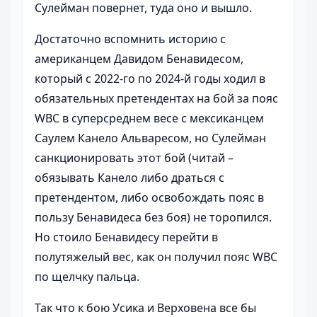
Сулейман повернет, туда оно и вышло.
Достаточно вспомнить историю с
американцем Давидом Бенавидесом,
который с 2022-го по 2024-й годы ходил в
обязательных претендентах на бой за пояс
WBC в суперсреднем весе с мексиканцем
Саулем Канело Альваресом, но Сулейман
санкционировать этот бой (читай –
обязывать Канело либо драться с
претендентом, либо освобождать пояс в
пользу Бенавидеса без боя) не торопился.
Но стоило Бенавидесу перейти в
полутяжелый вес, как он получил пояс WBC
по щелчку пальца.
Так что к бою Усика и Верховена все бы