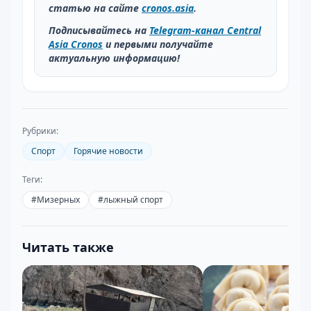
статью на сайте
cronos.asia
.
Подписывайтесь на
Telegram-канал Central
Asia Cronos
и первыми получайте
актуальную информацию!
Рубрики:
Спорт
Горячие новости
Теги:
#
Мизерных
#
лыжный спорт
Читать также