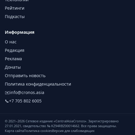
Рейтинги
Подкасты
Информация
О нас
Редакция
Реклама
Донаты
Отправить новость
Политика конфиденциальности
✉️
info@cronos.asia
📞
+7 705 802 6005
© 2021–
2026
Сетевое издание «CentralAsiaCronos». Зарегистрировано
27.01.2021, свидетельство № KZ94RBZ00014662. Все права защищены.
Карта сайта
Политика cookies
Версия для слабовидящих