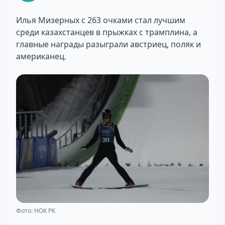
Илья Мизерных с 263 очками стал лучшим
среди казахстанцев в прыжках с трамплина, а
главные награды разыграли австриец, поляк и
американец.
Фото: НОК РК