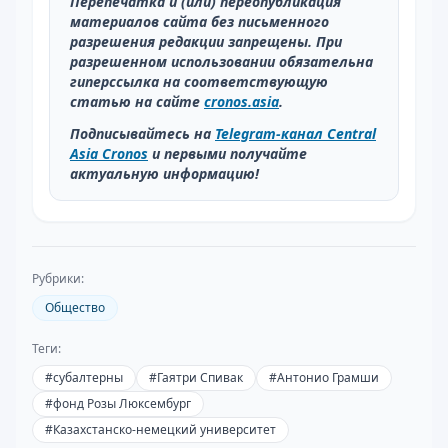
Перепечатка и (или) переопубликация
материалов сайта без письменного
разрешения редакции запрещены. При
разрешенном использовании обязательна
гиперссылка на соответствующую
статью на сайте
cronos.asia
.
Подписывайтесь на
Telegram-канал Central
Asia Cronos
и первыми получайте
актуальную информацию!
Рубрики:
Общество
Теги:
#
субалтерны
#
Гаятри Спивак
#
Антонио Грамши
#
фонд Розы Люксембург
#
Казахстанско-немецкий университет