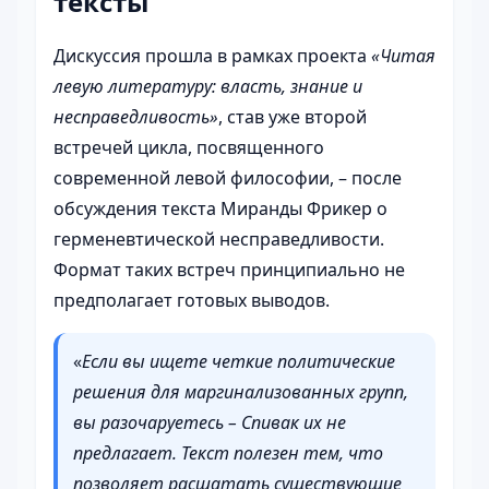
тексты
Дискуссия прошла в рамках проекта
«Читая
левую литературу: власть, знание и
несправедливость»
, став уже второй
встречей цикла, посвященного
современной левой философии, – после
обсуждения текста Миранды Фрикер о
герменевтической несправедливости.
Формат таких встреч принципиально не
предполагает готовых выводов.
«
Если вы ищете четкие политические
решения для маргинализованных групп,
вы разочаруетесь – Спивак их не
предлагает. Текст полезен тем, что
позволяет расшатать существующие