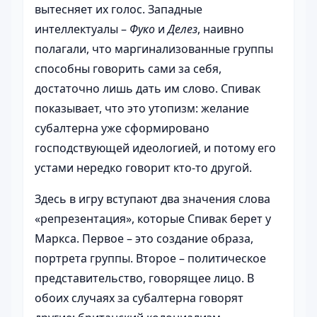
вытесняет их голос. Западные
интеллектуалы –
Фуко
и
Делез
, наивно
полагали, что маргинализованные группы
способны говорить сами за себя,
достаточно лишь дать им слово. Спивак
показывает, что это утопизм: желание
субалтерна уже сформировано
господствующей идеологией, и потому его
устами нередко говорит кто-то другой.
Здесь в игру вступают два значения слова
«репрезентация», которые Спивак берет у
Маркса. Первое – это создание образа,
портрета группы. Второе – политическое
представительство, говорящее лицо. В
обоих случаях за субалтерна говорят