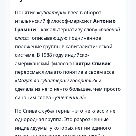
Понятие «
субалтерн
» ввел в оборот
итальянский философ-марксист
Антонио
Грамши
– как альтернативу слову «
рабочий
класс
», описывающую подчиненное
положение группы в капиталистической
системе. В 1988 году индийско-
американский философ
Гаятри Спивак
переосмыслила это понятие в своем эссе
«
Могут ли субалтерны говорить?
» и
сделала из него нечто большее, чем просто
синоним слова «
угнетенный
».
По Спивак, субалтерны – это не класс и не
однородная группа. Это разрозненные
индивидуумы, у которых нет ни единого