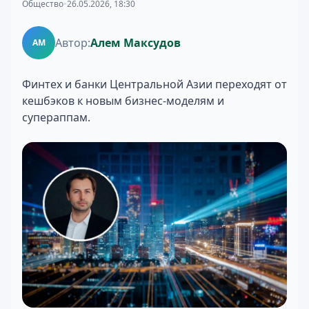
Общество
•
26.05.2026, 18:30
Автор:
Алем Максудов
АМ
Финтех и банки Центральной Азии переходят от
кешбэков к новым бизнес-моделям и
супераппам.