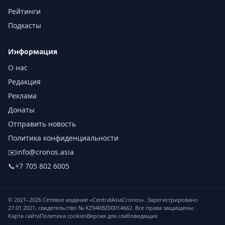
Рейтинги
Подкасты
Информация
О нас
Редакция
Реклама
Донаты
Отправить новость
Политика конфиденциальности
✉️
info@cronos.asia
📞
+7 705 802 6005
© 2021–
2026
Сетевое издание «CentralAsiaCronos». Зарегистрировано
27.01.2021, свидетельство № KZ94RBZ00014662. Все права защищены.
Карта сайта
Политика cookies
Версия для слабовидящих