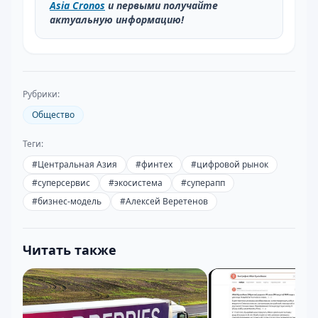
Asia Cronos
и первыми получайте
актуальную информацию!
Рубрики:
Общество
Теги:
#
Центральная Азия
#
финтех
#
цифровой рынок
#
суперсервис
#
экосистема
#
суперапп
#
бизнес-модель
#
Алексей Веретенов
Читать также