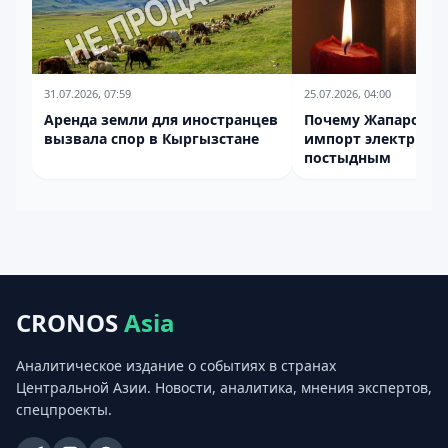
31.07.2026, 07:59
25.07.2026, 04:00
Аренда земли для иностранцев
Почему Жапаров н
вызвала спор в Кыргызстане
импорт электриче
постыдным
CRONOS
Asia
Аналитическое издание о событиях в странах
Центральной Азии. Новости, аналитика, мнения экспертов,
спецпроекты.