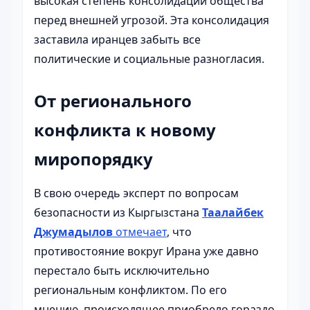
высокая степень консолидации общества
перед внешней угрозой. Эта консолидация
заставила иранцев забыть все
политические и социальные разногласия.
От регионального
конфликта к новому
миропорядку
В свою очередь эксперт по вопросам
безопасности из Кыргызстана
Таалайбек
Джумадылов
отмечает
, что
противостояние вокруг Ирана уже давно
перестало быть исключительно
региональным конфликтом. По его
мнению, происходящее приобрело гораздо