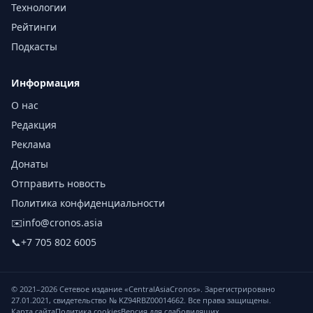
Технологии
Рейтинги
Подкасты
Информация
О нас
Редакция
Реклама
Донаты
Отправить новость
Политика конфиденциальности
✉️
info@cronos.asia
📞
+7 705 802 6005
© 2021–
2026
Сетевое издание «CentralAsiaCronos». Зарегистрировано
27.01.2021, свидетельство № KZ94RBZ00014662. Все права защищены.
Карта сайта
Политика cookies
Версия для слабовидящих