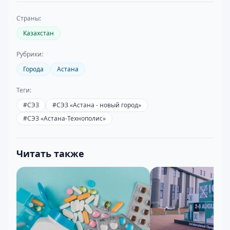
Страны:
Казахстан
Рубрики:
Города
Астана
Теги:
#
СЭЗ
#
СЭЗ «Астана - новый город»
#
СЭЗ «Астана-Технополис»
Читать также