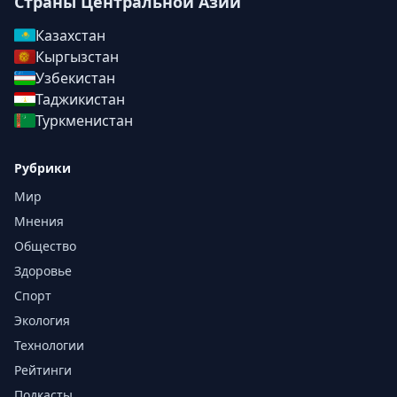
Страны Центральной Азии
Казахстан
Кыргызстан
Узбекистан
Таджикистан
Туркменистан
Рубрики
Мир
Мнения
Общество
Здоровье
Спорт
Экология
Технологии
Рейтинги
Подкасты