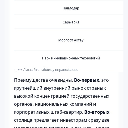
Павлодар
Сарыарқа
Морпорт Актау
Парк инновационных технологий
Преимущества очевидны.
Во-первых
, это
крупнейший внутренний рынок страны с
высокой концентрацией государственных
органов, национальных компаний и
корпоративных штаб-квартир.
Во-вторых
,
столица предлагает инвесторам сразу две
модели развития: промышленную – через