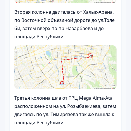
Вторая колонна двигалась от Халык-Арена,
по Восточной объездной дороге до ул.Толе
би, затем вверх по пр.Назарбаева и до
площади Республики.
Третья колонна шла от ТРЦ Мega Alma-Ata
расположенном на ул. Розыбаекиева, затем
двигаясь по ул. Тимирязева так же вышла к
площади Республики.