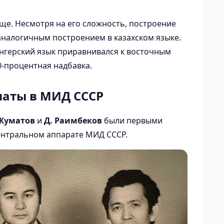
ще. Несмотря на его сложность, построение
 аналогичным построением в казахском языке.
нгерский язык приравнивался к восточным
0-процентная надбавка.
маты в МИД СССР
 Жуматов
и
Д. Раимбеков
были первыми
ентральном аппарате МИД СССР.