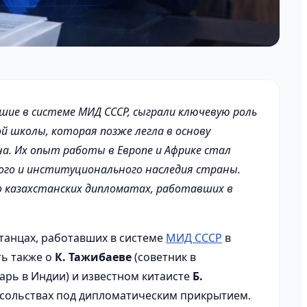
шие в системе МИД СССР, сыграли ключевую роль
 школы, которая позже легла в основу
а. Их опыт работы в Европе и Африке стал
го и институционального наследия страны.
 казахстанских дипломатах, работавших в
танцах, работавших в системе
МИД СССР
в
ть также о
К. Тажибаеве
(советник в
тарь в Индии) и известном китаисте
Б.
осольствах под дипломатическим прикрытием.