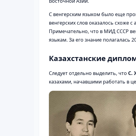
Восточной Азии.
С венгерским языком было еще про
венгерских слов оказалось схоже с
Примечательно, что в МИД СССР ве
языкам. За его знание полагалась 2
Казахстанские дипло
Следует отдельно выделить, что
С.
казахами, начавшими работать в ц