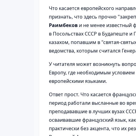
Что касается европейского направл
признать, что здесь прочно "закре
Раимбеков
и не менее известный
в Посольствах СССР в Будапеште и 
казахом, попавшим в "святая-святы
ведомства, которым считался Гене
У читателя может возникнуть вопрос
Европу, где необходимым условием
европейскими языками.
Ответ прост. Что касается французск
период работали высланные во вре
преподававшие в лучших вузах СССР
осваивавшие французский язык, ка
практически без акцента, что их ре