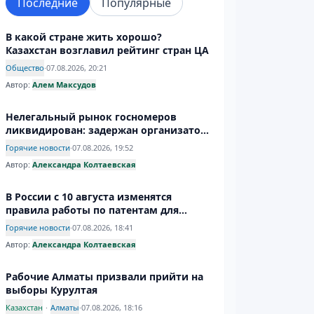
Последние
Популярные
В какой стране жить хорошо?
Казахстан возглавил рейтинг стран ЦА
Общество
·
07.08.2026, 20:21
Автор:
Алем Максудов
Нелегальный рынок госномеров
ликвидирован: задержан организатор
производства подделок
Горячие новости
·
07.08.2026, 19:52
Автор:
Александра Колтаевская
В России с 10 августа изменятся
правила работы по патентам для
иностранцев
Горячие новости
·
07.08.2026, 18:41
Автор:
Александра Колтаевская
Рабочие Алматы призвали прийти на
выборы Курултая
Казахстан
·
Алматы
·
07.08.2026, 18:16